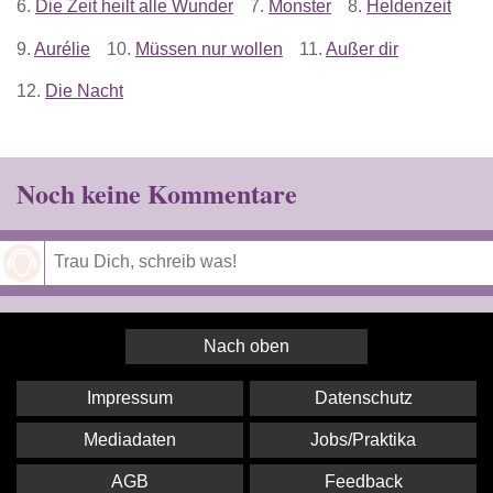
6.
Die Zeit heilt alle Wunder
7.
Monster
8.
Heldenzeit
9.
Aurélie
10.
Müssen nur wollen
11.
Außer dir
12.
Die Nacht
Noch keine Kommentare
Speichern
Nach oben
Impressum
Datenschutz
Mediadaten
Jobs/Praktika
AGB
Feedback