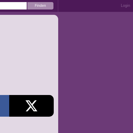
Login