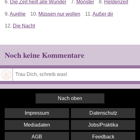
6.
Die Zeit heilt alle Wunder
7.
Monster
8.
Heldenzeit
9.
Aurélie
10.
Müssen nur wollen
11.
Außer dir
12.
Die Nacht
Noch keine Kommentare
Speichern
Nach oben
Impressum
Datenschutz
Mediadaten
Jobs/Praktika
AGB
Feedback