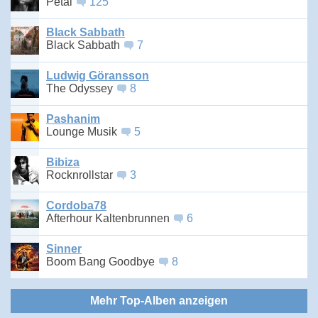
Petal
125
Black Sabbath
Black Sabbath
7
Ludwig Göransson
The Odyssey
8
Pashanim
Lounge Musik
5
Bibiza
Rocknrollstar
3
Cordoba78
Afterhour Kaltenbrunnen
6
Sinner
Boom Bang Goodbye
8
Mehr Top-Alben anzeigen