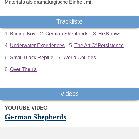
Materials als dramaturgische Einheit mit.
Trackliste
1.
Boiling Boy
2.
German Shepherds
3.
He Knows
4.
Underwater Experiences
5.
The Art Of Persistence
6.
Small Black Reptile
7.
World Collides
8.
Over Their's
Videos
YOUTUBE VIDEO
German Shepherds