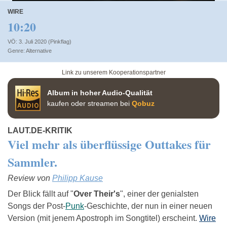
WIRE
10:20
VÖ: 3. Juli 2020 (Pinkflag)
Alternative
Link zu unserem Kooperationspartner
Album in hoher Audio-Qualität
kaufen oder streamen bei
Qobuz
LAUT.DE-KRITIK
Viel mehr als überflüssige Outtakes für
Sammler.
Review von
Philipp Kause
Der Blick fällt auf "
Over Their's
", einer der genialsten
Songs der Post-
Punk
-Geschichte, der nun in einer neuen
Version (mit jenem Apostroph im Songtitel) erscheint.
Wire