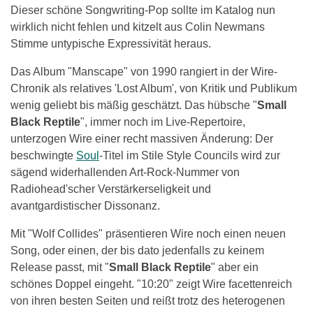
Dieser schöne Songwriting-Pop sollte im Katalog nun
wirklich nicht fehlen und kitzelt aus Colin Newmans
Stimme untypische Expressivität heraus.
Das Album "Manscape" von 1990 rangiert in der Wire-
Chronik als relatives 'Lost Album', von Kritik und Publikum
wenig geliebt bis mäßig geschätzt. Das hübsche "
Small
Black Reptile
", immer noch im Live-Repertoire,
unterzogen Wire einer recht massiven Änderung: Der
beschwingte
Soul
-Titel im Stile Style Councils wird zur
sägend widerhallenden Art-Rock-Nummer von
Radiohead'scher Verstärkerseligkeit und
avantgardistischer Dissonanz.
Mit "Wolf Collides" präsentieren Wire noch einen neuen
Song, oder einen, der bis dato jedenfalls zu keinem
Release passt, mit "
Small Black Reptile
" aber ein
schönes Doppel eingeht. "10:20" zeigt Wire facettenreich
von ihren besten Seiten und reißt trotz des heterogenen