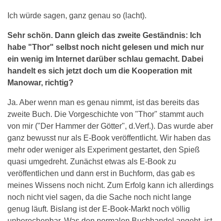
Ich würde sagen, ganz genau so (lacht).
Sehr schön. Dann gleich das zweite Geständnis: Ich
habe "Thor" selbst noch nicht gelesen und mich nur
ein wenig im Internet darüber schlau gemacht. Dabei
handelt es sich jetzt doch um die Kooperation mit
Manowar, richtig?
Ja. Aber wenn man es genau nimmt, ist das bereits das
zweite Buch. Die Vorgeschichte von "Thor" stammt auch
von mir ("Der Hammer der Götter", d.Verf.). Das wurde aber
ganz bewusst nur als E-Book veröffentlicht. Wir haben das
mehr oder weniger als Experiment gestartet, den Spieß
quasi umgedreht. Zunächst etwas als E-Book zu
veröffentlichen und dann erst in Buchform, das gab es
meines Wissens noch nicht. Zum Erfolg kann ich allerdings
noch nicht viel sagen, da die Sache noch nicht lange
genug läuft. Bislang ist der E-Book-Markt noch völlig
unberechenbar. Was den normalen Buchhandel angeht, ist