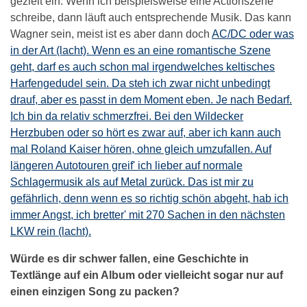
gezielt ein. Wenn ich beispielsweise eine Actionszene
schreibe, dann läuft auch entsprechende Musik. Das kann
Wagner sein, meist ist es aber dann doch
AC/DC oder was
in der Art (lacht). Wenn es an eine romantische Szene
geht, darf es auch schon mal irgendwelches keltisches
Harfengedudel sein. Da steh ich zwar nicht unbedingt
drauf, aber es passt in dem Moment eben. Je nach Bedarf.
Ich bin da relativ schmerzfrei. Bei den Wildecker
Herzbuben oder so hört es zwar auf, aber ich kann auch
mal Roland Kaiser hören, ohne gleich umzufallen. Auf
längeren Autotouren greif' ich lieber auf normale
Schlagermusik als auf Metal zurück. Das ist mir zu
gefährlich, denn wenn es so richtig schön abgeht, hab ich
immer Angst, ich bretter' mit 270 Sachen in den nächsten
LKW rein (lacht).
Würde es dir schwer fallen, eine Geschichte in
Textlänge auf ein Album oder vielleicht sogar nur auf
einen einzigen Song zu packen?