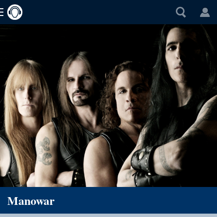
Manowar