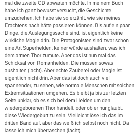
mal die zweite CD abwarten möchte. In meinem Buch
habe ich ganz bewusst versucht, die Geschichte
umzudrehen. Ich habe sie so erzählt, wie sie meines
Erachtens nach hätte passieren können. Bis auf ein paar
Dinge, die Auslegungssache sind, ist eigentlich keine
wirkliche Magie drin. Die Protagonisten sind zwar schon
eine Art Superhelden, keiner würde aushalten, was ich
dem armen Thor zumute. Aber das ist nun mal das
Schicksal von Romanhelden. Die müssen sowas
aushalten (lacht). Aber echte Zauberei oder Magie ist
eigentlich nicht drin. Aber das ist doch auch viel
spannender, zu sehen, wie normale Menschen mit solchen
Extremsituationen umgehen. Es bleibt ja bis zur letzten
Seite unklar, ob es sich bei dem Helden um den
wiedergeborenen Thor handelt, oder ob er nur glaubt,
diese Wiedergeburt zu sein. Vielleicht löse ich das im
dritten Band auf, aber das weiß ich selbst noch nicht. Da
lasse ich mich überraschen (lacht).