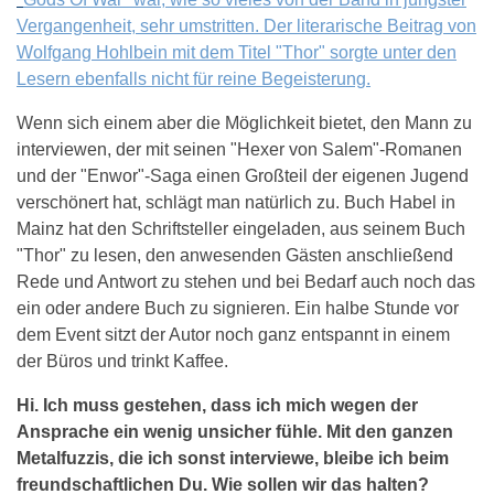
Vergangenheit, sehr umstritten. Der literarische Beitrag von
Wolfgang Hohlbein mit dem Titel "Thor" sorgte unter den
Lesern ebenfalls nicht für reine Begeisterung.
Wenn sich einem aber die Möglichkeit bietet, den Mann zu
interviewen, der mit seinen "Hexer von Salem"-Romanen
und der "Enwor"-Saga einen Großteil der eigenen Jugend
verschönert hat, schlägt man natürlich zu. Buch Habel in
Mainz hat den Schriftsteller eingeladen, aus seinem Buch
"Thor" zu lesen, den anwesenden Gästen anschließend
Rede und Antwort zu stehen und bei Bedarf auch noch das
ein oder andere Buch zu signieren. Ein halbe Stunde vor
dem Event sitzt der Autor noch ganz entspannt in einem
der Büros und trinkt Kaffee.
Hi. Ich muss gestehen, dass ich mich wegen der
Ansprache ein wenig unsicher fühle. Mit den ganzen
Metalfuzzis, die ich sonst interviewe, bleibe ich beim
freundschaftlichen Du. Wie sollen wir das halten?