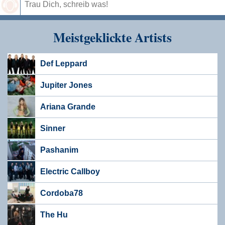
Speichern
Meistgeklickte Artists
Def Leppard
Jupiter Jones
Ariana Grande
Sinner
Pashanim
Electric Callboy
Cordoba78
The Hu