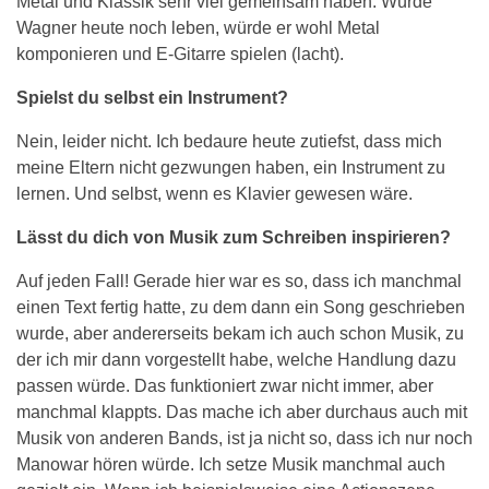
Metal und Klassik sehr viel gemeinsam haben. Würde
Wagner heute noch leben, würde er wohl Metal
komponieren und E-Gitarre spielen (lacht).
Spielst du selbst ein Instrument?
Nein, leider nicht. Ich bedaure heute zutiefst, dass mich
meine Eltern nicht gezwungen haben, ein Instrument zu
lernen. Und selbst, wenn es Klavier gewesen wäre.
Lässt du dich von Musik zum Schreiben inspirieren?
Auf jeden Fall! Gerade hier war es so, dass ich manchmal
einen Text fertig hatte, zu dem dann ein Song geschrieben
wurde, aber andererseits bekam ich auch schon Musik, zu
der ich mir dann vorgestellt habe, welche Handlung dazu
passen würde. Das funktioniert zwar nicht immer, aber
manchmal klappts. Das mache ich aber durchaus auch mit
Musik von anderen Bands, ist ja nicht so, dass ich nur noch
Manowar hören würde. Ich setze Musik manchmal auch