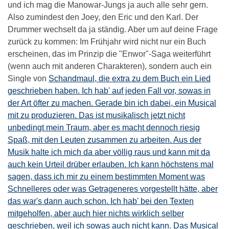
und ich mag die Manowar-Jungs ja auch alle sehr gern.
Also zumindest den Joey, den Eric und den Karl. Der
Drummer wechselt da ja ständig. Aber um auf deine Frage
zurück zu kommen: Im Frühjahr wird nicht nur ein Buch
erscheinen, das im Prinzip die "Enwor"-Saga weiterführt
(wenn auch mit anderen Charakteren), sondern auch ein
Single von
Schandmaul, die extra zu dem Buch ein Lied
geschrieben haben. Ich hab' auf jeden Fall vor, sowas in
der Art öfter zu machen. Gerade bin ich dabei, ein Musical
mit zu produzieren. Das ist musikalisch jetzt nicht
unbedingt mein Traum, aber es macht dennoch riesig
Spaß, mit den Leuten zusammen zu arbeiten. Aus der
Musik halte ich mich da aber völlig raus und kann mit da
auch kein Urteil drüber erlauben. Ich kann höchstens mal
sagen, dass ich mir zu einem bestimmten Moment was
Schnelleres oder was Getrageneres vorgestellt hätte, aber
das war's dann auch schon. Ich hab' bei den Texten
mitgeholfen, aber auch hier nichts wirklich selber
geschrieben, weil ich sowas auch nicht kann. Das Musical