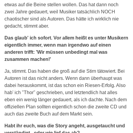
etwas auf die Beine stellen wollen. Das hat dann noch
zwei Jahre gedauert, weil Musiker tatsächlich NOCH
chaotischer sind als Autoren. Das hätte ich wirklich nie
gedacht, stimmt aber.
Das glaub' ich sofort. Vor allem heißt es unter Musikern
eigentlich immer, wenn man irgendwo auf einen
anderen trifft: 'Wir müssen unbedingt mal was
zusammen machen!'
Ja, stimmt. Das haben die groß auf die Stirn tätowiert. Bei
Autoren ist das nicht anders. Wenn dann überhaupt was
dabei herauskommt, ist das schon ein Riesen-Erfolg. Also
hab' ich "Thor" geschrieben, und letztendlich hat alles
eben ein wenig länger gedauert, als ich dachte. Nach dem
offiziellen Plan sollten eigentlich schon die zweite CD und
auch das zweite Buch auf dem Markt sein.
Habt ihr euch, was die Story angeht, ausgetaucht und
verständigt - oder wie lief das ab?