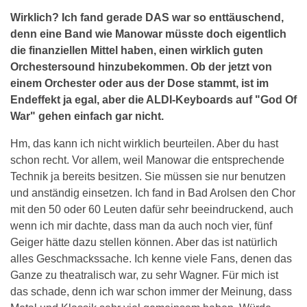
Wirklich? Ich fand gerade DAS war so enttäuschend,
denn eine Band wie Manowar müsste doch eigentlich
die finanziellen Mittel haben, einen wirklich guten
Orchestersound hinzubekommen. Ob der jetzt von
einem Orchester oder aus der Dose stammt, ist im
Endeffekt ja egal, aber die ALDI-Keyboards auf "God Of
War" gehen einfach gar nicht.
Hm, das kann ich nicht wirklich beurteilen. Aber du hast
schon recht. Vor allem, weil Manowar die entsprechende
Technik ja bereits besitzen. Sie müssen sie nur benutzen
und anständig einsetzen. Ich fand in Bad Arolsen den Chor
mit den 50 oder 60 Leuten dafür sehr beeindruckend, auch
wenn ich mir dachte, dass man da auch noch vier, fünf
Geiger hätte dazu stellen können. Aber das ist natürlich
alles Geschmackssache. Ich kenne viele Fans, denen das
Ganze zu theatralisch war, zu sehr Wagner. Für mich ist
das schade, denn ich war schon immer der Meinung, dass