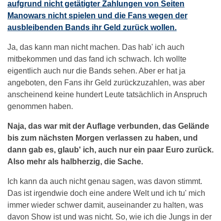
aufgrund nicht getätigter Zahlungen von Seiten
Manowars nicht spielen und die Fans wegen der
ausbleibenden Bands ihr Geld zurück wollen.
Ja, das kann man nicht machen. Das hab' ich auch
mitbekommen und das fand ich schwach. Ich wollte
eigentlich auch nur die Bands sehen. Aber er hat ja
angeboten, den Fans ihr Geld zurückzuzahlen, was aber
anscheinend keine hundert Leute tatsächlich in Anspruch
genommen haben.
Naja, das war mit der Auflage verbunden, das Gelände
bis zum nächsten Morgen verlassen zu haben, und
dann gab es, glaub' ich, auch nur ein paar Euro zurück.
Also mehr als halbherzig, die Sache.
Ich kann da auch nicht genau sagen, was davon stimmt.
Das ist irgendwie doch eine andere Welt und ich tu' mich
immer wieder schwer damit, auseinander zu halten, was
davon Show ist und was nicht. So, wie ich die Jungs in der