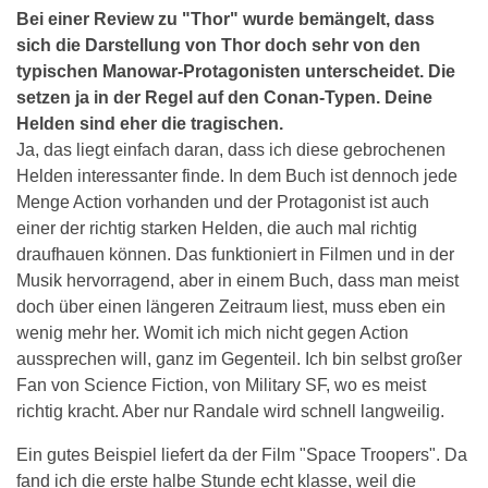
Bei einer Review zu "Thor" wurde bemängelt, dass
sich die Darstellung von Thor doch sehr von den
typischen Manowar-Protagonisten unterscheidet. Die
setzen ja in der Regel auf den Conan-Typen. Deine
Helden sind eher die tragischen.
Ja, das liegt einfach daran, dass ich diese gebrochenen
Helden interessanter finde. In dem Buch ist dennoch jede
Menge Action vorhanden und der Protagonist ist auch
einer der richtig starken Helden, die auch mal richtig
draufhauen können. Das funktioniert in Filmen und in der
Musik hervorragend, aber in einem Buch, dass man meist
doch über einen längeren Zeitraum liest, muss eben ein
wenig mehr her. Womit ich mich nicht gegen Action
aussprechen will, ganz im Gegenteil. Ich bin selbst großer
Fan von Science Fiction, von Military SF, wo es meist
richtig kracht. Aber nur Randale wird schnell langweilig.
Ein gutes Beispiel liefert da der Film "Space Troopers". Da
fand ich die erste halbe Stunde echt klasse, weil die