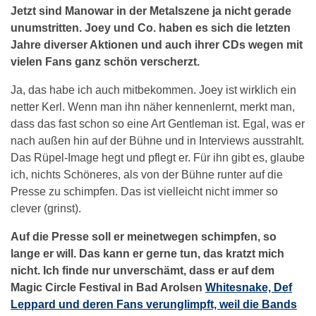
Jetzt sind Manowar in der Metalszene ja nicht gerade
unumstritten. Joey und Co. haben es sich die letzten
Jahre diverser Aktionen und auch ihrer CDs wegen mit
vielen Fans ganz schön verscherzt.
Ja, das habe ich auch mitbekommen. Joey ist wirklich ein
netter Kerl. Wenn man ihn näher kennenlernt, merkt man,
dass das fast schon so eine Art Gentleman ist. Egal, was er
nach außen hin auf der Bühne und in Interviews ausstrahlt.
Das Rüpel-Image hegt und pflegt er. Für ihn gibt es, glaube
ich, nichts Schöneres, als von der Bühne runter auf die
Presse zu schimpfen. Das ist vielleicht nicht immer so
clever (grinst).
Auf die Presse soll er meinetwegen schimpfen, so
lange er will. Das kann er gerne tun, das kratzt mich
nicht. Ich finde nur unverschämt, dass er auf dem
Magic Circle Festival in Bad Arolsen
Whitesnake,
Def
Leppard und deren Fans verunglimpft, weil die Bands