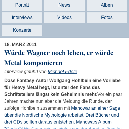
Porträt
News
Alben
Interviews
Videos
Fotos
Konzerte
18. MÄRZ 2011
Würde Wagner noch leben, er würde
Metal komponieren
Interview geführt von
Michael Edele
Dass Fantasy-Autor Wolfgang Hohlbein eine Vorliebe
für Heavy Metal hegt, ist unter den Fans des
Schriftstellers längst kein Geheimnis mehr.
Vor ein paar
Jahren machte nun aber die Meldung die Runde, der
zufolge Hohlbein zusammen mit
Manowar an einer Saga
über die Nordische Mythologie arbeitet. Drei Bücher und
drei CDs sollten daraus entstehen. Manowars Album
"
Gods Of War" war, wie so vieles von der Band in jüngster