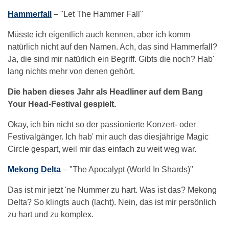
Hammerfall
– "Let The Hammer Fall"
Müsste ich eigentlich auch kennen, aber ich komm
natürlich nicht auf den Namen. Ach, das sind Hammerfall?
Ja, die sind mir natürlich ein Begriff. Gibts die noch? Hab'
lang nichts mehr von denen gehört.
Die haben dieses Jahr als Headliner auf dem Bang
Your Head-Festival gespielt.
Okay, ich bin nicht so der passionierte Konzert- oder
Festivalgänger. Ich hab' mir auch das diesjährige Magic
Circle gespart, weil mir das einfach zu weit weg war.
Mekong Delta
– "The Apocalypt (World In Shards)"
Das ist mir jetzt 'ne Nummer zu hart. Was ist das? Mekong
Delta? So klingts auch (lacht). Nein, das ist mir persönlich
zu hart und zu komplex.