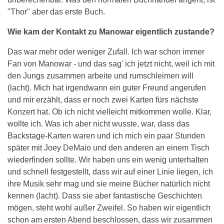
"Thor" aber das erste Buch.
Wie kam der Kontakt zu Manowar eigentlich zustande?
Das war mehr oder weniger Zufall. Ich war schon immer
Fan von Manowar - und das sag' ich jetzt nicht, weil ich mit
den Jungs zusammen arbeite und rumschleimen will
(lacht). Mich hat irgendwann ein guter Freund angerufen
und mir erzählt, dass er noch zwei Karten fürs nächste
Konzert hat. Ob ich nicht vielleicht mitkommen wolle. Klar,
wollte ich. Was ich aber nicht wusste, war, dass das
Backstage-Karten waren und ich mich ein paar Stunden
später mit Joey DeMaio und den anderen an einem Tisch
wiederfinden sollte. Wir haben uns ein wenig unterhalten
und schnell festgestellt, dass wir auf einer Linie liegen, ich
ihre Musik sehr mag und sie meine Bücher natürlich nicht
kennen (lacht). Dass sie aber fantastische Geschichten
mögen, steht wohl außer Zweifel. So haben wir eigentlich
schon am ersten Abend beschlossen, dass wir zusammen