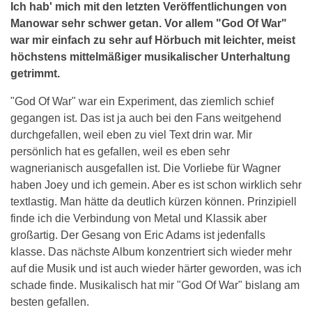
Ich hab' mich mit den letzten Veröffentlichungen von
Manowar sehr schwer getan. Vor allem "God Of War"
war mir einfach zu sehr auf Hörbuch mit leichter, meist
höchstens mittelmäßiger musikalischer Unterhaltung
getrimmt.
"God Of War" war ein Experiment, das ziemlich schief
gegangen ist. Das ist ja auch bei den Fans weitgehend
durchgefallen, weil eben zu viel Text drin war. Mir
persönlich hat es gefallen, weil es eben sehr
wagnerianisch ausgefallen ist. Die Vorliebe für Wagner
haben Joey und ich gemein. Aber es ist schon wirklich sehr
textlastig. Man hätte da deutlich kürzen können. Prinzipiell
finde ich die Verbindung von Metal und Klassik aber
großartig. Der Gesang von Eric Adams ist jedenfalls
klasse. Das nächste Album konzentriert sich wieder mehr
auf die Musik und ist auch wieder härter geworden, was ich
schade finde. Musikalisch hat mir "God Of War" bislang am
besten gefallen.