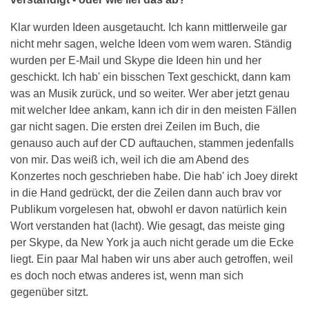
Klar wurden Ideen ausgetaucht. Ich kann mittlerweile gar
nicht mehr sagen, welche Ideen vom wem waren. Ständig
wurden per E-Mail und Skype die Ideen hin und her
geschickt. Ich hab' ein bisschen Text geschickt, dann kam
was an Musik zurück, und so weiter. Wer aber jetzt genau
mit welcher Idee ankam, kann ich dir in den meisten Fällen
gar nicht sagen. Die ersten drei Zeilen im Buch, die
genauso auch auf der CD auftauchen, stammen jedenfalls
von mir. Das weiß ich, weil ich die am Abend des
Konzertes noch geschrieben habe. Die hab' ich Joey direkt
in die Hand gedrückt, der die Zeilen dann auch brav vor
Publikum vorgelesen hat, obwohl er davon natürlich kein
Wort verstanden hat (lacht). Wie gesagt, das meiste ging
per Skype, da New York ja auch nicht gerade um die Ecke
liegt. Ein paar Mal haben wir uns aber auch getroffen, weil
es doch noch etwas anderes ist, wenn man sich
gegenüber sitzt.