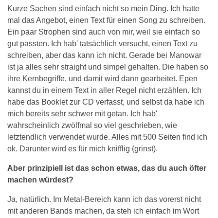
Kurze Sachen sind einfach nicht so mein Ding. Ich hatte
mal das Angebot, einen Text für einen Song zu schreiben.
Ein paar Strophen sind auch von mir, weil sie einfach so
gut passten. Ich hab' tatsächlich versucht, einen Text zu
schreiben, aber das kann ich nicht. Gerade bei Manowar
ist ja alles sehr straight und simpel gehalten. Die haben so
ihre Kernbegriffe, und damit wird dann gearbeitet. Epen
kannst du in einem Text in aller Regel nicht erzählen. Ich
habe das Booklet zur CD verfasst, und selbst da habe ich
mich bereits sehr schwer mit getan. Ich hab'
wahrscheinlich zwölfmal so viel geschrieben, wie
letztendlich verwendet wurde. Alles mit 500 Seiten find ich
ok. Darunter wird es für mich knifflig (grinst).
Aber prinzipiell ist das schon etwas, das du auch öfter
machen würdest?
Ja, natürlich. Im Metal-Bereich kann ich das vorerst nicht
mit anderen Bands machen, da steh ich einfach im Wort