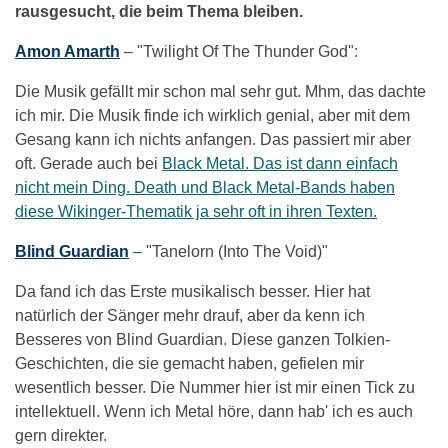
rausgesucht, die beim Thema bleiben.
Amon Amarth
– "Twilight Of The Thunder God":
Die Musik gefällt mir schon mal sehr gut. Mhm, das dachte
ich mir. Die Musik finde ich wirklich genial, aber mit dem
Gesang kann ich nichts anfangen. Das passiert mir aber
oft. Gerade auch bei
Black Metal. Das ist dann einfach
nicht mein Ding.
Death und Black Metal-Bands haben
diese Wikinger-Thematik ja sehr oft in ihren Texten.
Blind Guardian
– "Tanelorn (Into The Void)"
Da fand ich das Erste musikalisch besser. Hier hat
natürlich der Sänger mehr drauf, aber da kenn ich
Besseres von Blind Guardian. Diese ganzen Tolkien-
Geschichten, die sie gemacht haben, gefielen mir
wesentlich besser. Die Nummer hier ist mir einen Tick zu
intellektuell. Wenn ich Metal höre, dann hab' ich es auch
gern direkter.