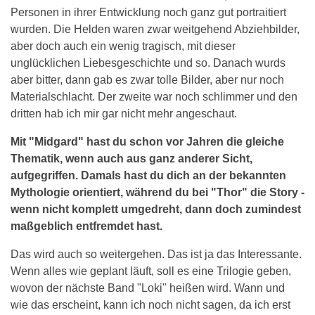
Personen in ihrer Entwicklung noch ganz gut portraitiert
wurden. Die Helden waren zwar weitgehend Abziehbilder,
aber doch auch ein wenig tragisch, mit dieser
unglücklichen Liebesgeschichte und so. Danach wurds
aber bitter, dann gab es zwar tolle Bilder, aber nur noch
Materialschlacht. Der zweite war noch schlimmer und den
dritten hab ich mir gar nicht mehr angeschaut.
Mit "Midgard" hast du schon vor Jahren die gleiche
Thematik, wenn auch aus ganz anderer Sicht,
aufgegriffen. Damals hast du dich an der bekannten
Mythologie orientiert, während du bei "Thor" die Story -
wenn nicht komplett umgedreht, dann doch zumindest
maßgeblich entfremdet hast.
Das wird auch so weitergehen. Das ist ja das Interessante.
Wenn alles wie geplant läuft, soll es eine Trilogie geben,
wovon der nächste Band "Loki" heißen wird. Wann und
wie das erscheint, kann ich noch nicht sagen, da ich erst