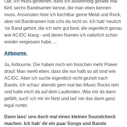
Oje, ich muss gestehen, dass ich auswendig gerade mal
fünf, sechs Bandnamen kenne, die man eben kennen
muss. Ansonsten höre ich furchtbar gerne Metal und Rock,
aber mit Bandnamen hab ichs da nicht so. Ich hab' neulich
'ne Band gehört, die ich sehr gut fand, die eigentlich genau
wie AC/DC klang - und deren Namen ich natürlich schon
wieder vergessen habe …
Airbourne.
Ja, Airbourne. Die haben noch ein bisschen mehr Power
drauf. Man merkt eben, dass die nur halb so alt sind wie
AC/DC. Aber ich suche eigentlich nicht gezielt nach
Bands. Ich schau' abends gern mal bei iMusic Rocks rein
und halte mich da auf dem Laufenden. Was mir da dann
gefällt, such' ich mir im Netz und lad' mir das dann ganz
legal runter.
Dann lass' uns doch mal einen kleinen Soundcheck
machen. Ich hab' dir ein paar Songs und Bands