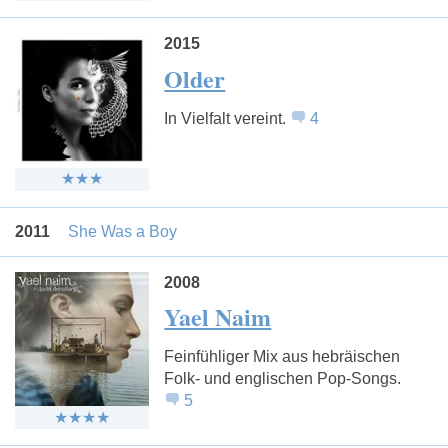
2015
Older
In Vielfalt vereint.
4
2011
She Was a Boy
2008
Yael Naim
Feinfühliger Mix aus hebräischen
Folk- und englischen Pop-Songs.
5