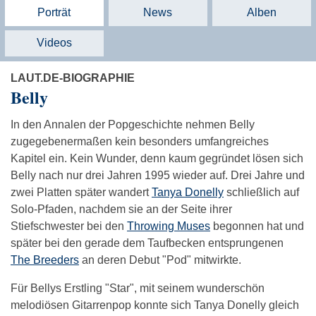
Porträt
News
Alben
Videos
LAUT.DE-BIOGRAPHIE
Belly
In den Annalen der Popgeschichte nehmen Belly
zugegebenermaßen kein besonders umfangreiches
Kapitel ein. Kein Wunder, denn kaum gegründet lösen sich
Belly nach nur drei Jahren 1995 wieder auf. Drei Jahre und
zwei Platten später wandert
Tanya Donelly
schließlich auf
Solo-Pfaden, nachdem sie an der Seite ihrer
Stiefschwester bei den
Throwing Muses
begonnen hat und
später bei den gerade dem Taufbecken entsprungenen
The Breeders
an deren Debut "Pod" mitwirkte.
Für Bellys Erstling "Star", mit seinem wunderschön
melodiösen Gitarrenpop konnte sich Tanya Donelly gleich