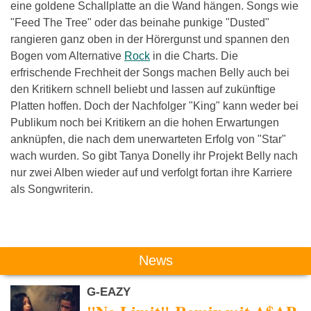
eine goldene Schallplatte an die Wand hängen. Songs wie
"Feed The Tree" oder das beinahe punkige "Dusted"
rangieren ganz oben in der Hörergunst und spannen den
Bogen vom Alternative
Rock
in die Charts. Die
erfrischende Frechheit der Songs machen Belly auch bei
den Kritikern schnell beliebt und lassen auf zukünftige
Platten hoffen. Doch der Nachfolger "King" kann weder bei
Publikum noch bei Kritikern an die hohen Erwartungen
anknüpfen, die nach dem unerwarteten Erfolg von "Star"
wach wurden. So gibt Tanya Donelly ihr Projekt Belly nach
nur zwei Alben wieder auf und verfolgt fortan ihre Karriere
als Songwriterin.
Das könnte Dich auch interessieren:
News
G-EAZY