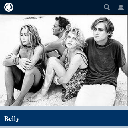
Belly