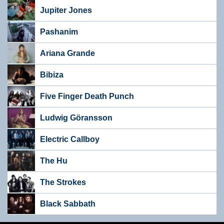
Jupiter Jones
Pashanim
Ariana Grande
Bibiza
Five Finger Death Punch
Ludwig Göransson
Electric Callboy
The Hu
The Strokes
Black Sabbath