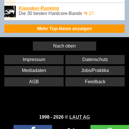
Klassiker-Ranking
Die 30 besten Hardcore-Bands
27
Mehr Top-News anzeigen
Nach oben
Impressum
Datenschutz
Mediadaten
Jobs/Praktika
AGB
Feedback
1998 - 2026 ©
LAUT AG