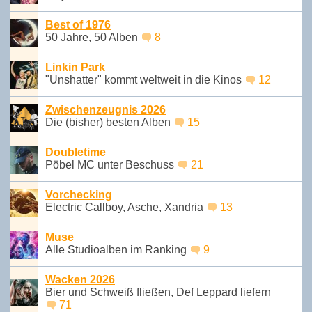
Best of 1976
50 Jahre, 50 Alben
8
Linkin Park
"Unshatter" kommt weltweit in die Kinos
12
Zwischenzeugnis 2026
Die (bisher) besten Alben
15
Doubletime
Pöbel MC unter Beschuss
21
Vorchecking
Electric Callboy, Asche, Xandria
13
Muse
Alle Studioalben im Ranking
9
Wacken 2026
Bier und Schweiß fließen, Def Leppard liefern
71