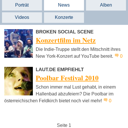
Porträt
News
Alben
Videos
Konzerte
BROKEN SOCIAL SCENE
Konzertfilm im Netz
Die Indie-Truppe stellt den Mitschnitt ihres
New York-Konzert auf YouTube bereit.
0
LAUT.DE EMPFIEHLT
Poolbar Festival 2010
Schon immer mal Lust gehabt, in einem
Hallenbad abzufeiern? Die Poolbar im
österreichischen Feldkirch bietet noch viel mehr!
0
Seite 1