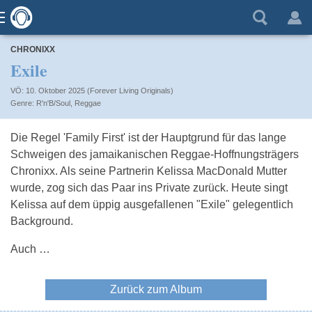
CHRONIXX
Exile
VÖ: 10. Oktober 2025 (Forever Living Originals)
R'n'B/Soul
,
Reggae
Die Regel 'Family First' ist der Hauptgrund für das lange
Schweigen des jamaikanischen Reggae-Hoffnungsträgers
Chronixx. Als seine Partnerin Kelissa MacDonald Mutter
wurde, zog sich das Paar ins Private zurück. Heute singt
Kelissa auf dem üppig ausgefallenen "Exile" gelegentlich
Background.
Auch …
Zurück zum Album