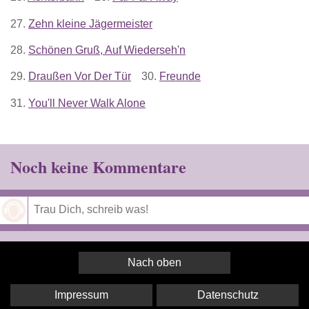
27.
Zehn kleine Jägermeister
28.
Schönen Gruß, Auf Wiederseh'n
29.
Draußen Vor Der Tür
30.
Freunde
31.
You'll Never Walk Alone
Noch keine Kommentare
Speichern
Nach oben
Impressum
Datenschutz