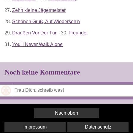
27.
Zehn kleine Jägermeister
28.
Schönen Gruß, Auf Wiederseh'n
29.
Draußen Vor Der Tür
30.
Freunde
31.
You'll Never Walk Alone
Noch keine Kommentare
Speichern
Nach oben
Impressum
Datenschutz