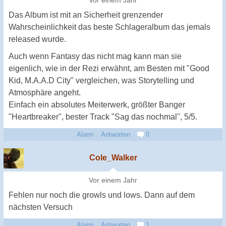
Vor einem Jahr
Das Album ist mit an Sicherheit grenzender
Wahrscheinlichkeit das beste Schlageralbum das jemals
released wurde.
Auch wenn Fantasy das nicht mag kann man sie
eigenlich, wie in der Rezi erwähnt, am Besten mit "Good
Kid, M.A.A.D City" vergleichen, was Storytelling und
Atmosphäre angeht.
Einfach ein absolutes Meiterwerk, größter Banger
"Heartbreaker", bester Track "Sag das nochmal", 5/5.
Alarm
Antworten
0
Cole_Walker
Vor einem Jahr
Fehlen nur noch die growls und lows. Dann auf dem
nächsten Versuch
Alarm
Antworten
1