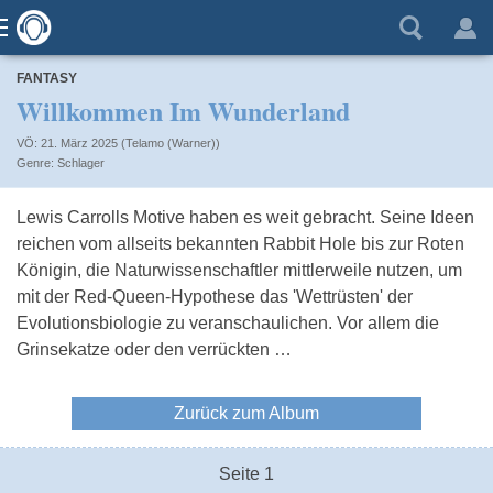
FANTASY
Willkommen Im Wunderland
VÖ: 21. März 2025 (Telamo (Warner))
Schlager
Lewis Carrolls Motive haben es weit gebracht. Seine Ideen
reichen vom allseits bekannten Rabbit Hole bis zur Roten
Königin, die Naturwissenschaftler mittlerweile nutzen, um
mit der Red-Queen-Hypothese das 'Wettrüsten' der
Evolutionsbiologie zu veranschaulichen. Vor allem die
Grinsekatze oder den verrückten …
Zurück zum Album
Seite 1