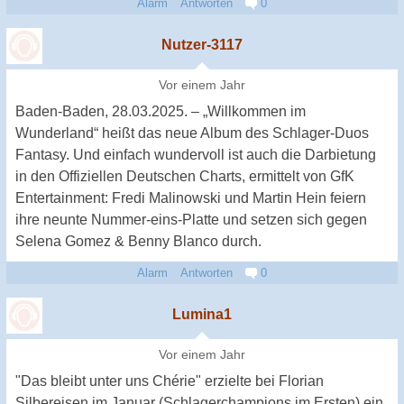
Alarm
Antworten
0
Nutzer-3117
Vor einem Jahr
Baden-Baden, 28.03.2025. – „Willkommen im
Wunderland“ heißt das neue Album des Schlager-Duos
Fantasy. Und einfach wundervoll ist auch die Darbietung
in den Offiziellen Deutschen Charts, ermittelt von GfK
Entertainment: Fredi Malinowski und Martin Hein feiern
ihre neunte Nummer-eins-Platte und setzen sich gegen
Selena Gomez & Benny Blanco durch.
Alarm
Antworten
0
Lumina1
Vor einem Jahr
"Das bleibt unter uns Chérie" erzielte bei Florian
Silbereisen im Januar (Schlagerchampions im Ersten) ein