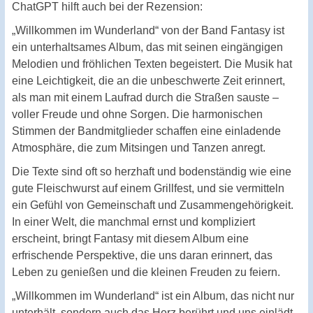
ChatGPT hilft auch bei der Rezension:
„Willkommen im Wunderland“ von der Band Fantasy ist
ein unterhaltsames Album, das mit seinen eingängigen
Melodien und fröhlichen Texten begeistert. Die Musik hat
eine Leichtigkeit, die an die unbeschwerte Zeit erinnert,
als man mit einem Laufrad durch die Straßen sauste –
voller Freude und ohne Sorgen. Die harmonischen
Stimmen der Bandmitglieder schaffen eine einladende
Atmosphäre, die zum Mitsingen und Tanzen anregt.
Die Texte sind oft so herzhaft und bodenständig wie eine
gute Fleischwurst auf einem Grillfest, und sie vermitteln
ein Gefühl von Gemeinschaft und Zusammengehörigkeit.
In einer Welt, die manchmal ernst und kompliziert
erscheint, bringt Fantasy mit diesem Album eine
erfrischende Perspektive, die uns daran erinnert, das
Leben zu genießen und die kleinen Freuden zu feiern.
„Willkommen im Wunderland“ ist ein Album, das nicht nur
unterhält, sondern auch das Herz berührt und uns einlädt,