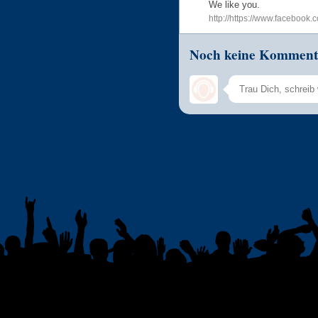
We like you.
http://https://www.facebook
Noch keine Komment