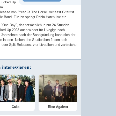
 Fucked Up
em
aase von "Year Of The Horse" verlässt Gitarrist
e Band. Für ihn springt Robin Hatch live ein.
"One Day", das tatsächlich in nur 24 Stunden
ked Up 2023 auch wieder für Livegigs nach
 Jahrzehnte nach der Bandgründung kann sich der
n lassen: Neben den Studioalben finden sich
oder Split-Releases, vier Livealben und zahlreiche
interessieren:
Cake
Rise Against