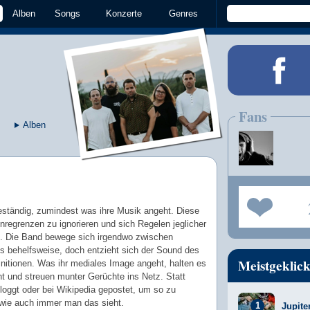
Alben
Songs
Konzerte
Genres
Fans
Alben
ständig, zumindest was ihre Musik angeht. Diese
regrenzen zu ignorieren und sich Regelen jeglicher
n. Die Band bewege sich irgendwo zwischen
s behelfsweise, doch entzieht sich der Sound des
Meistgeklick
nitionen. Was ihr mediales Image angeht, halten es
 und streuen munter Gerüchte ins Netz. Statt
loggt oder bei Wikipedia gepostet, um so zu
 wie auch immer man das sieht.
Jupite