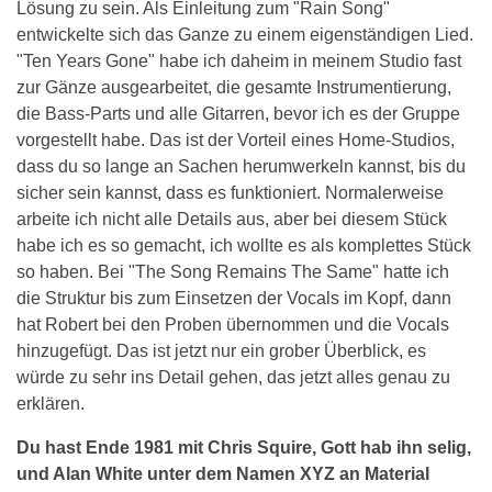
Lösung zu sein. Als Einleitung zum "Rain Song"
entwickelte sich das Ganze zu einem eigenständigen Lied.
"Ten Years Gone" habe ich daheim in meinem Studio fast
zur Gänze ausgearbeitet, die gesamte Instrumentierung,
die Bass-Parts und alle Gitarren, bevor ich es der Gruppe
vorgestellt habe. Das ist der Vorteil eines Home-Studios,
dass du so lange an Sachen herumwerkeln kannst, bis du
sicher sein kannst, dass es funktioniert. Normalerweise
arbeite ich nicht alle Details aus, aber bei diesem Stück
habe ich es so gemacht, ich wollte es als komplettes Stück
so haben. Bei "The Song Remains The Same" hatte ich
die Struktur bis zum Einsetzen der Vocals im Kopf, dann
hat Robert bei den Proben übernommen und die Vocals
hinzugefügt. Das ist jetzt nur ein grober Überblick, es
würde zu sehr ins Detail gehen, das jetzt alles genau zu
erklären.
Du hast Ende 1981 mit Chris Squire, Gott hab ihn selig,
und Alan White unter dem Namen XYZ an Material