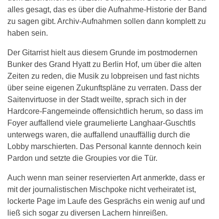
alles gesagt, das es über die Aufnahme-Historie der Band
zu sagen gibt. Archiv-Aufnahmen sollen dann komplett zu
haben sein.
Der Gitarrist hielt aus diesem Grunde im postmodernen
Bunker des Grand Hyatt zu Berlin Hof, um über die alten
Zeiten zu reden, die Musik zu lobpreisen und fast nichts
über seine eigenen Zukunftspläne zu verraten. Dass der
Saitenvirtuose in der Stadt weilte, sprach sich in der
Hardcore-Fangemeinde offensichtlich herum, so dass im
Foyer auffallend viele graumelierte Langhaar-Guschtls
unterwegs waren, die auffallend unauffällig durch die
Lobby marschierten. Das Personal kannte dennoch kein
Pardon und setzte die Groupies vor die Tür.
Auch wenn man seiner reservierten Art anmerkte, dass er
mit der journalistischen Mischpoke nicht verheiratet ist,
lockerte Page im Laufe des Gesprächs ein wenig auf und
ließ sich sogar zu diversen Lachern hinreißen.