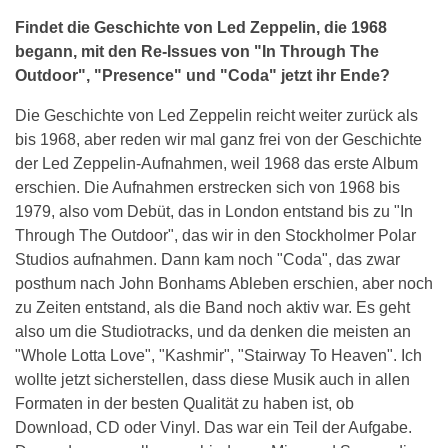
Findet die Geschichte von Led Zeppelin, die 1968
begann, mit den Re-Issues von "In Through The
Outdoor", "Presence" und "Coda" jetzt ihr Ende?
Die Geschichte von Led Zeppelin reicht weiter zurück als
bis 1968, aber reden wir mal ganz frei von der Geschichte
der Led Zeppelin-Aufnahmen, weil 1968 das erste Album
erschien. Die Aufnahmen erstrecken sich von 1968 bis
1979, also vom Debüt, das in London entstand bis zu "In
Through The Outdoor", das wir in den Stockholmer Polar
Studios aufnahmen. Dann kam noch "Coda", das zwar
posthum nach John Bonhams Ableben erschien, aber noch
zu Zeiten entstand, als die Band noch aktiv war. Es geht
also um die Studiotracks, und da denken die meisten an
"Whole Lotta Love", "Kashmir", "Stairway To Heaven". Ich
wollte jetzt sicherstellen, dass diese Musik auch in allen
Formaten in der besten Qualität zu haben ist, ob
Download, CD oder Vinyl. Das war ein Teil der Aufgabe.