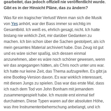
gearbeitet, das jedoch offiziell nie veröffentlicht wurde.
Gibt es in der Hinsicht Pläne, das zu ändern?
Was für ein tragischer Verlust! Wenn man sich die Musik
von
Yes
anhört, war der Bass immer so wichtig im
Gesamtbild. Ich weiß es, ehrlich gesagt, nicht. Ich hatte
bislang nie wirklich Zeit, mir darüber Gedanken zu
machen. Ich bin schon über die Sachen gestolpert, als ich
mein gesamtes Material archiviert habe. Das Zeug ist gut
und es wäre sicher spaßig, sich dessen einmal
anzunehmen, aber es wäre noch schöner gewesen, wenn
wir das angegangen hätten, als Chris noch unter uns war.
Ich hatte nur keine Zeit, das Thema aufzugreifen. Es gibt ja
eine Bootleg-Version davon. Es war wirklich interessant,
mit diesen Jungs zu spielen. Das war das erste Mal, dass
ich nach dem Tod von John Bonham mit jemandem
zusammengespielt habe. Ich musste erst einmal tief
durchatmen. Diese Typen waren auf der absoluten Höhe,
was ihre Instrumentenbeherrschung anbelangt, und ich