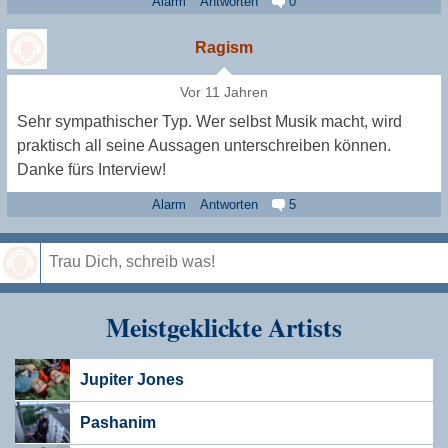
Alarm
Antworten
0
Ragism
Vor 11 Jahren
Sehr sympathischer Typ. Wer selbst Musik macht, wird
praktisch all seine Aussagen unterschreiben können.
Danke fürs Interview!
Alarm
Antworten
5
Speichern
Meistgeklickte Artists
Jupiter Jones
Pashanim