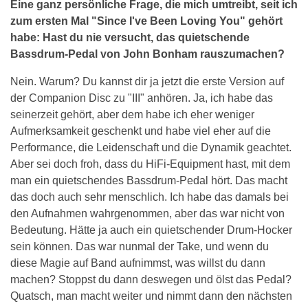
Eine ganz persönliche Frage, die mich umtreibt, seit ich
zum ersten Mal "Since I've Been Loving You" gehört
habe: Hast du nie versucht, das quietschende
Bassdrum-Pedal von John Bonham rauszumachen?
Nein. Warum? Du kannst dir ja jetzt die erste Version auf
der Companion Disc zu "III" anhören. Ja, ich habe das
seinerzeit gehört, aber dem habe ich eher weniger
Aufmerksamkeit geschenkt und habe viel eher auf die
Performance, die Leidenschaft und die Dynamik geachtet.
Aber sei doch froh, dass du HiFi-Equipment hast, mit dem
man ein quietschendes Bassdrum-Pedal hört. Das macht
das doch auch sehr menschlich. Ich habe das damals bei
den Aufnahmen wahrgenommen, aber das war nicht von
Bedeutung. Hätte ja auch ein quietschender Drum-Hocker
sein können. Das war nunmal der Take, und wenn du
diese Magie auf Band aufnimmst, was willst du dann
machen? Stoppst du dann deswegen und ölst das Pedal?
Quatsch, man macht weiter und nimmt dann den nächsten