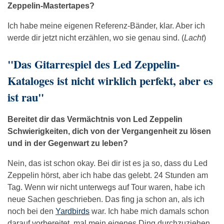
Zeppelin-Mastertapes?
Ich habe meine eigenen Referenz-Bänder, klar. Aber ich
werde dir jetzt nicht erzählen, wo sie genau sind. (
Lacht
)
"Das Gitarrespiel des Led Zeppelin-
Kataloges ist nicht wirklich perfekt, aber es
ist rau"
Bereitet dir das Vermächtnis von Led Zeppelin
Schwierigkeiten, dich von der Vergangenheit zu lösen
und in der Gegenwart zu leben?
Nein, das ist schon okay. Bei dir ist es ja so, dass du Led
Zeppelin hörst, aber ich habe das gelebt. 24 Stunden am
Tag. Wenn wir nicht unterwegs auf Tour waren, habe ich
neue Sachen geschrieben. Das fing ja schon an, als ich
noch bei den
Yardbirds
war. Ich habe mich damals schon
darauf vorbereitet, mal mein eigenes Ding durchzuziehen.