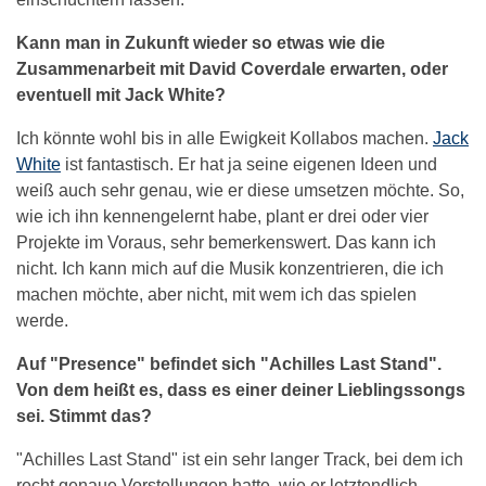
Kann man in Zukunft wieder so etwas wie die
Zusammenarbeit mit David Coverdale erwarten, oder
eventuell mit Jack White?
Ich könnte wohl bis in alle Ewigkeit Kollabos machen.
Jack
White
ist fantastisch. Er hat ja seine eigenen Ideen und
weiß auch sehr genau, wie er diese umsetzen möchte. So,
wie ich ihn kennengelernt habe, plant er drei oder vier
Projekte im Voraus, sehr bemerkenswert. Das kann ich
nicht. Ich kann mich auf die Musik konzentrieren, die ich
machen möchte, aber nicht, mit wem ich das spielen
werde.
Auf "Presence" befindet sich "Achilles Last Stand".
Von dem heißt es, dass es einer deiner Lieblingssongs
sei. Stimmt das?
"Achilles Last Stand" ist ein sehr langer Track, bei dem ich
recht genaue Vorstellungen hatte, wie er letztendlich