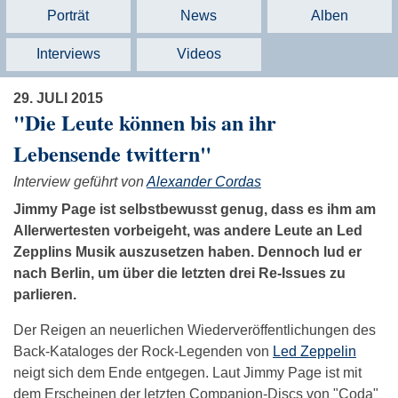
Porträt
News
Alben
Interviews
Videos
29. JULI 2015
"Die Leute können bis an ihr
Lebensende twittern"
Interview geführt von
Alexander Cordas
Jimmy Page ist selbstbewusst genug, dass es ihm am
Allerwertesten vorbeigeht, was andere Leute an Led
Zepplins Musik auszusetzen haben. Dennoch lud er
nach Berlin, um über die letzten drei Re-Issues zu
parlieren.
Der Reigen an neuerlichen Wiederveröffentlichungen des
Back-Kataloges der Rock-Legenden von
Led Zeppelin
neigt sich dem Ende entgegen. Laut Jimmy Page ist mit
dem Erscheinen der letzten Companion-Discs von "Coda"