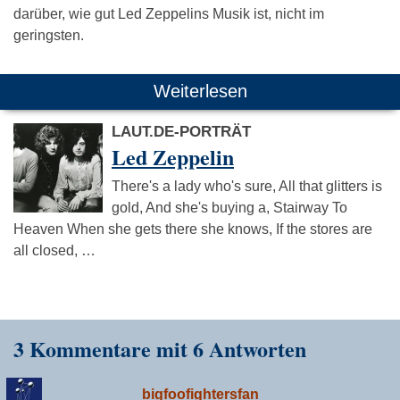
darüber, wie gut Led Zeppelins Musik ist, nicht im
geringsten.
Weiterlesen
LAUT.DE-PORTRÄT
Led Zeppelin
There's a lady who's sure, All that glitters is
gold, And she's buying a, Stairway To
Heaven When she gets there she knows, If the stores are
all closed, …
3 Kommentare mit 6 Antworten
bigfoofightersfan