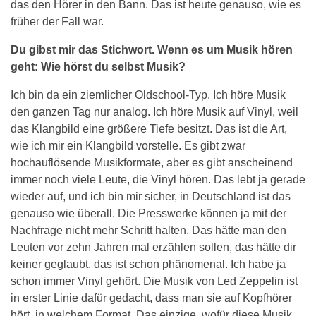
das den Hörer in den Bann. Das ist heute genauso, wie es
früher der Fall war.
Du gibst mir das Stichwort. Wenn es um Musik hören
geht: Wie hörst du selbst Musik?
Ich bin da ein ziemlicher Oldschool-Typ. Ich höre Musik
den ganzen Tag nur analog. Ich höre Musik auf Vinyl, weil
das Klangbild eine größere Tiefe besitzt. Das ist die Art,
wie ich mir ein Klangbild vorstelle. Es gibt zwar
hochauflösende Musikformate, aber es gibt anscheinend
immer noch viele Leute, die Vinyl hören. Das lebt ja gerade
wieder auf, und ich bin mir sicher, in Deutschland ist das
genauso wie überall. Die Presswerke können ja mit der
Nachfrage nicht mehr Schritt halten. Das hätte man den
Leuten vor zehn Jahren mal erzählen sollen, das hätte dir
keiner geglaubt, das ist schon phänomenal. Ich habe ja
schon immer Vinyl gehört. Die Musik von Led Zeppelin ist
in erster Linie dafür gedacht, dass man sie auf Kopfhörer
hört, in welchem Format. Das einzige, wofür diese Musik