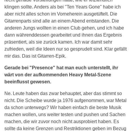
klingen sollte. Anders als bei "Ten Years Gone" habe ich
aber nicht alles schon im Vorneherein ausgetüftelt. Die
Gitarrenparts sind alle an einem Abend entstanden. Die
anderen Jungs wollten in einen Club gehen, und ich habe
dann währenddessen gearbeitet und ihnen das Ergebnis
präsentiert, als sie zurück kamen. Ich war damit sehr
zufrieden, weil die Ideen nur so gesprudelt sind. Klar gefällt
mir das. Das ist Gitarren-Epik.
Gerade bei "Presence" hat man euch unterstellt, ihr
wärt von der aufkommenden Heavy Metal-Szene
beeinflusst gewesen.
Ne. Leute haben das zwar behauptet, aber das stimmt so
nicht. Die Scheibe wurde ja 1976 aufgenommen, war Metal
da schon unterwegs? Wir haben einfach die beste Musik
machen wollen, uns weiter testen und pushen und Sachen
machen, die wir zuvor noch nicht ausprobiert haben. Es
sollte da keine Grenzen und Restriktionen geben im Bezug