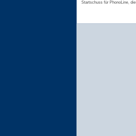
Startschuss für PhonoLine, di