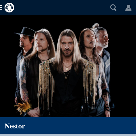
Nestor