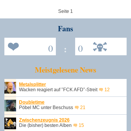
Seite 1
Fans
0
:
0
Meistgelesene News
Metalsplitter
Wacken reagiert auf "FCK AFD"-Streit
12
Doubletime
Pöbel MC unter Beschuss
21
Zwischenzeugnis 2026
Die (bisher) besten Alben
15