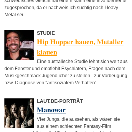
schwedisches Gericht hat einem Mann eine Invalidenrente
zugesprochen, da er nachweislich süchtig nach Heavy
Metal sei.
STUDIE
Hip Hopper hauen, Metaller
klauen
Eine australische Studie lehnt sich weit aus
dem Fenster und empfiehlt Psychiatern, Fragen nach dem
Musikgeschmack Jugendlicher zu stellen - zur Vorbeugung
bzw. Diagnose von "antisozialem Verhalten".
LAUT.DE-PORTRÄT
Manowar
Vier Jungs, die aussehen, als wären sie
aus einem schlechten Fantasy-Film