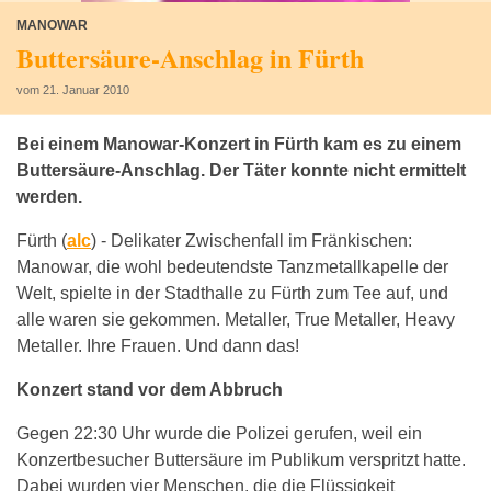
MANOWAR
Buttersäure-Anschlag in Fürth
vom 21. Januar 2010
Bei einem Manowar-Konzert in Fürth kam es zu einem
Buttersäure-Anschlag. Der Täter konnte nicht ermittelt
werden.
Fürth (
alc
) -
Delikater Zwischenfall im Fränkischen:
Manowar, die wohl bedeutendste Tanzmetallkapelle der
Welt, spielte in der Stadthalle zu Fürth zum Tee auf, und
alle waren sie gekommen. Metaller, True Metaller, Heavy
Metaller. Ihre Frauen. Und dann das!
Konzert stand vor dem Abbruch
Gegen 22:30 Uhr wurde die Polizei gerufen, weil ein
Konzertbesucher Buttersäure im Publikum verspritzt hatte.
Dabei wurden vier Menschen, die die Flüssigkeit