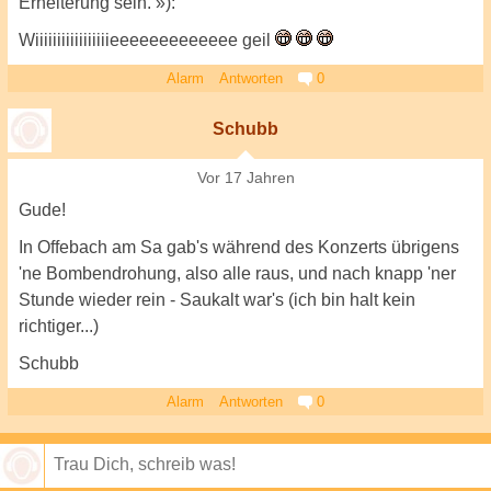
Erheiterung sein. »):
Wiiiiiiiiiiiiiiiiieeeeeeeeeeeee geil
Alarm
Antworten
0
Schubb
Vor 17 Jahren
Gude!
In Offebach am Sa gab's während des Konzerts übrigens
'ne Bombendrohung, also alle raus, und nach knapp 'ner
Stunde wieder rein - Saukalt war's (ich bin halt kein
richtiger...)
Schubb
Alarm
Antworten
0