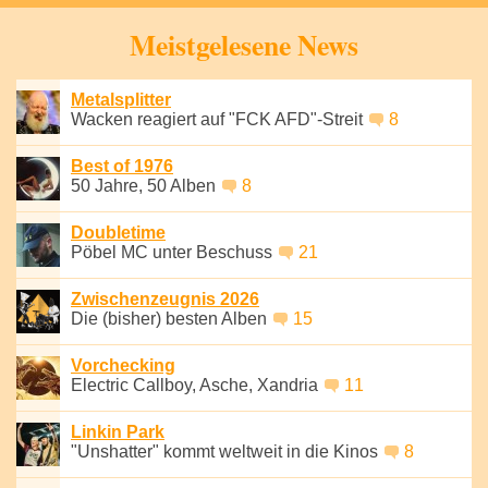
Speichern
Meistgelesene News
Metalsplitter
Wacken reagiert auf "FCK AFD"-Streit
8
Best of 1976
50 Jahre, 50 Alben
8
Doubletime
Pöbel MC unter Beschuss
21
Zwischenzeugnis 2026
Die (bisher) besten Alben
15
Vorchecking
Electric Callboy, Asche, Xandria
11
Linkin Park
"Unshatter" kommt weltweit in die Kinos
8