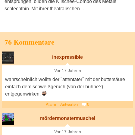
entsprungen, bilden die Klischee-Combo des Metals
schlechthin. Mit ihrer theatralischen …
76 Kommentare
inexpressible
Vor 17 Jahren
wahrscheinlich wollte der "attentäter" mit der buttersäure
einfach dem schweißgeruch (von der bühne?)
entgegenwirken.
Alarm
Antworten
0
mördermonstermuschel
Vor 17 Jahren