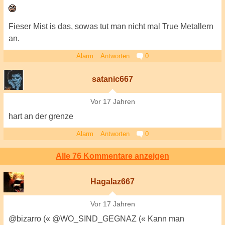
Fieser Mist is das, sowas tut man nicht mal True Metallern
an.
Alarm
Antworten
0
satanic667
Vor 17 Jahren
hart an der grenze
Alarm
Antworten
0
Alle 76 Kommentare anzeigen
Hagalaz667
Vor 17 Jahren
@bizarro (« @WO_SIND_GEGNAZ (« Kann man