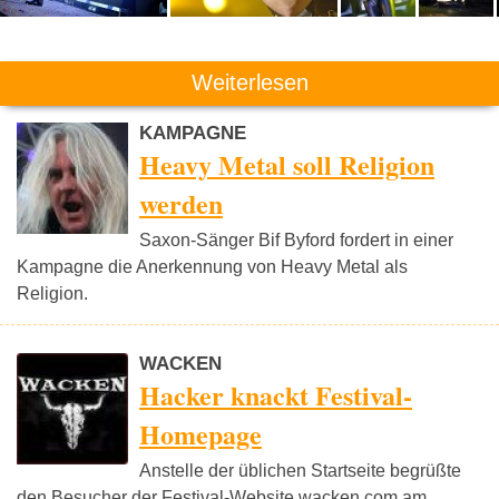
Weiterlesen
KAMPAGNE
Heavy Metal soll Religion
werden
Saxon-Sänger Bif Byford fordert in einer
Kampagne die Anerkennung von Heavy Metal als
Religion.
WACKEN
Hacker knackt Festival-
Homepage
Anstelle der üblichen Startseite begrüßte
den Besucher der Festival-Website wacken.com am