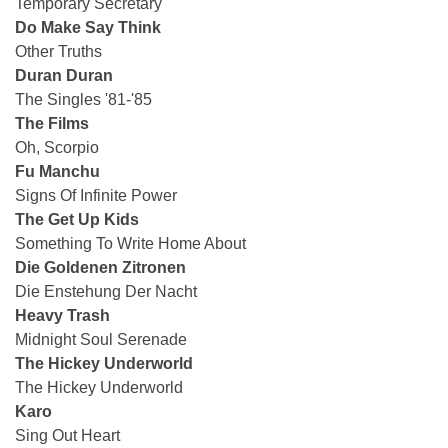
Temporary Secretary
Do Make Say Think
Other Truths
Duran Duran
The Singles '81-'85
The Films
Oh, Scorpio
Fu Manchu
Signs Of Infinite Power
The Get Up Kids
Something To Write Home About
Die Goldenen Zitronen
Die Enstehung Der Nacht
Heavy Trash
Midnight Soul Serenade
The Hickey Underworld
The Hickey Underworld
Karo
Sing Out Heart