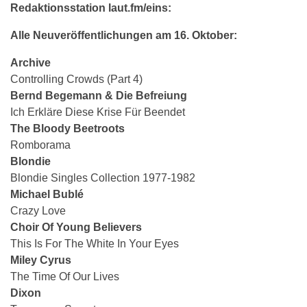
Redaktionsstation laut.fm/eins:
Alle Neuveröffentlichungen am 16. Oktober:
Archive
Controlling Crowds (Part 4)
Bernd Begemann & Die Befreiung
Ich Erkläre Diese Krise Für Beendet
The Bloody Beetroots
Romborama
Blondie
Blondie Singles Collection 1977-1982
Michael Bublé
Crazy Love
Choir Of Young Believers
This Is For The White In Your Eyes
Miley Cyrus
The Time Of Our Lives
Dixon