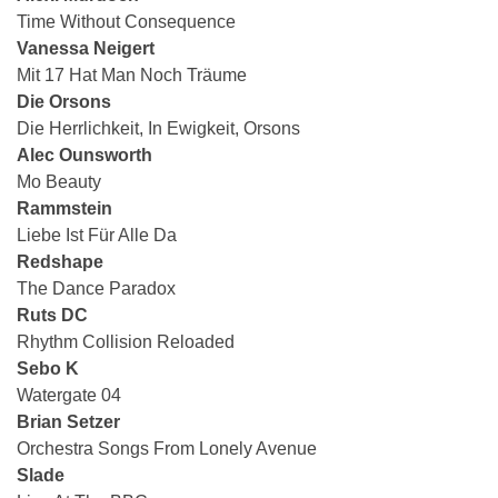
Time Without Consequence
Vanessa Neigert
Mit 17 Hat Man Noch Träume
Die Orsons
Die Herrlichkeit, In Ewigkeit, Orsons
Alec Ounsworth
Mo Beauty
Rammstein
Liebe Ist Für Alle Da
Redshape
The Dance Paradox
Ruts DC
Rhythm Collision Reloaded
Sebo K
Watergate 04
Brian Setzer
Orchestra Songs From Lonely Avenue
Slade