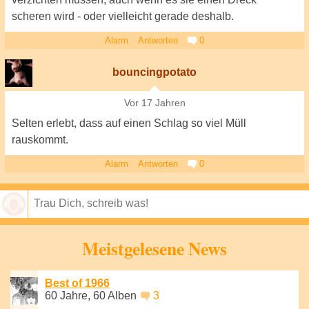
scheren wird - oder vielleicht gerade deshalb.
Alarm
Antworten
0
bouncingpotato
Vor 17 Jahren
Selten erlebt, dass auf einen Schlag so viel Müll
rauskommt.
Alarm
Antworten
0
Speichern
Meistgelesene News
Best of 1966
60 Jahre, 60 Alben
3