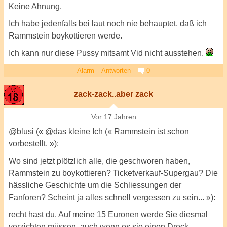
Keine Ahnung.
Ich habe jedenfalls bei laut noch nie behauptet, daß ich
Rammstein boykottieren werde.
Ich kann nur diese Pussy mitsamt Vid nicht ausstehen.
Alarm
Antworten
0
zack-zack..aber zack
Vor 17 Jahren
@blusi (« @das kleine Ich (« Rammstein ist schon
vorbestellt. »):
Wo sind jetzt plötzlich alle, die geschworen haben,
Rammstein zu boykottieren? Ticketverkauf-Supergau? Die
hässliche Geschichte um die Schliessungen der
Fanforen? Scheint ja alles schnell vergessen zu sein... »):
recht hast du. Auf meine 15 Euronen werde Sie diesmal
verzichten müssen, auch wenn es sie einen Dreck