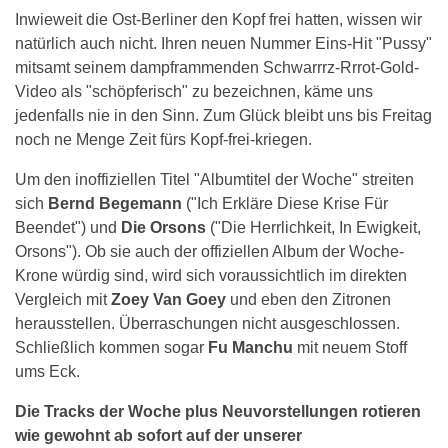
Inwieweit die Ost-Berliner den Kopf frei hatten, wissen wir
natürlich auch nicht. Ihren neuen Nummer Eins-Hit "Pussy"
mitsamt seinem dampframmenden Schwarrrz-Rrrot-Gold-
Video als "schöpferisch" zu bezeichnen, käme uns
jedenfalls nie in den Sinn. Zum Glück bleibt uns bis Freitag
noch ne Menge Zeit fürs Kopf-frei-kriegen.
Um den inoffiziellen Titel "Albumtitel der Woche" streiten
sich
Bernd Begemann
("Ich Erkläre Diese Krise Für
Beendet") und
Die Orsons
("Die Herrlichkeit, In Ewigkeit,
Orsons"). Ob sie auch der offiziellen Album der Woche-
Krone würdig sind, wird sich voraussichtlich im direkten
Vergleich mit
Zoey Van Goey
und eben den Zitronen
herausstellen. Überraschungen nicht ausgeschlossen.
Schließlich kommen sogar
Fu Manchu
mit neuem Stoff
ums Eck.
Die Tracks der Woche plus Neuvorstellungen rotieren
wie gewohnt ab sofort auf der unserer