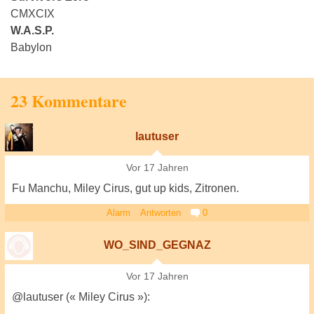
CMXCIX
W.A.S.P.
Babylon
23 Kommentare
lautuser
Vor 17 Jahren
Fu Manchu, Miley Cirus, gut up kids, Zitronen.
Alarm
Antworten
0
WO_SIND_GEGNAZ
Vor 17 Jahren
@lautuser (« Miley Cirus »):