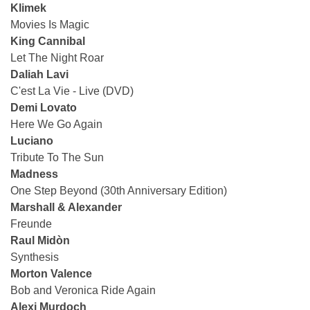
Klimek
Movies Is Magic
King Cannibal
Let The Night Roar
Daliah Lavi
C'est La Vie - Live (DVD)
Demi Lovato
Here We Go Again
Luciano
Tribute To The Sun
Madness
One Step Beyond (30th Anniversary Edition)
Marshall & Alexander
Freunde
Raul Midòn
Synthesis
Morton Valence
Bob and Veronica Ride Again
Alexi Murdoch