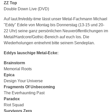
ZZ Top
Double Down Live (DVD)
Auf laut.fm/eddy-time lässt unser Metal-Fachmann Michael
"Eddy" Edele von Montag bis Donnerstag (13-15 und 20-
22 Uhr) seine ganz persönlichen Neuveröffentlichungen im
Metal/Hardcore/Gothic-Bereich auf euch los. Die
Wiederholungen entnehmt bitte seinem Sendeplan.
Eddys lauschige Metal-Ecke:
Brainstorm
Memorial Roots
Epica
Design Your Universe
Fragments Of Unbecoming
The Everhaunting Past
Paradox
Riot Squad
Survivors Zero