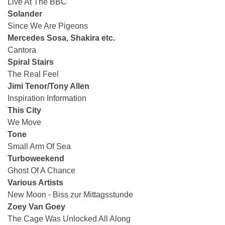
Live At The BBC
Solander
Since We Are Pigeons
Mercedes Sosa, Shakira etc.
Cantora
Spiral Stairs
The Real Feel
Jimi Tenor/Tony Allen
Inspiration Information
This City
We Move
Tone
Small Arm Of Sea
Turboweekend
Ghost Of A Chance
Various Artists
New Moon - Biss zur Mittagsstunde
Zoey Van Goey
The Cage Was Unlocked All Along