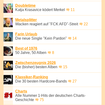
Doubletime
Katja Krasavice ködert Merkel
11
Metalsplitter
Wacken reagiert auf "FCK AFD"-Streit
22
Farin Urlaub
Die neue Single "Kein Pardon"
14
Best of 1976
50 Jahre, 50 Alben
8
Zwischenzeugnis 2026
Die (bisher) besten Alben
15
Klassiker-Ranking
Die 30 besten Hardcore-Bands
27
Charts
Alle Nummer 1-Hits der deutschen Charts-
Geschichte
75