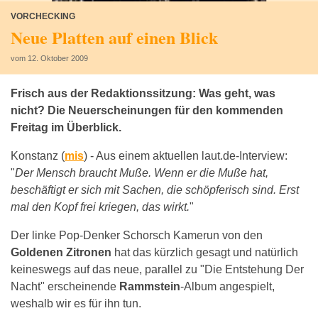
VORCHECKING
Neue Platten auf einen Blick
vom 12. Oktober 2009
Frisch aus der Redaktionssitzung: Was geht, was
nicht? Die Neuerscheinungen für den kommenden
Freitag im Überblick.
Konstanz (
mis
) -
Aus einem aktuellen laut.de-Interview:
"
Der Mensch braucht Muße. Wenn er die Muße hat,
beschäftigt er sich mit Sachen, die schöpferisch sind. Erst
mal den Kopf frei kriegen, das wirkt.
"
Der linke Pop-Denker Schorsch Kamerun von den
Goldenen Zitronen
hat das kürzlich gesagt und natürlich
keineswegs auf das neue, parallel zu "Die Entstehung Der
Nacht" erscheinende
Rammstein
-Album angespielt,
weshalb wir es für ihn tun.