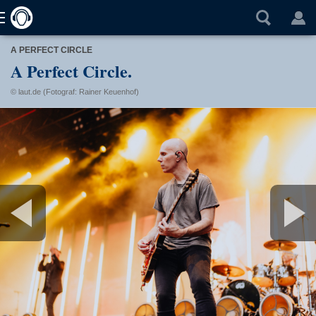
A PERFECT CIRCLE
A Perfect Circle.
© laut.de (Fotograf: Rainer Keuenhof)