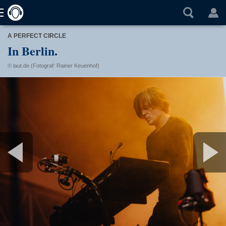
A PERFECT CIRCLE
In Berlin.
© laut.de (Fotograf: Rainer Keuenhof)