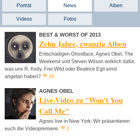
Porträt
News
Alben
Videos
Fotos
BEST & WORST OF 2013
Zehn Jahre, zwanzig Alben
Entschädigen Ghostface, Agnes Obel, The
Weekend und Steven Wilson wirklich dafür,
was uns R. Kelly, Frei.Wild oder Beatrice Egli einst
angetan haben?
34
AGNES OBEL
Live-Video zu "Won't You
Call Me"
Agnes live in New York: Wir präsentieren
euch die Videopremiere.
2