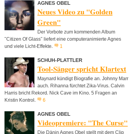
AGNES OBEL
Neues Video zu "Golden
Green"
Der Vorbote zum kommenden Album
"Citizen Of Glass" liefert eine computeranimierte Agnes
und viele Licht-Effekte.
1
SCHUH-PLATTLER
Tool-Sänger spricht Klartext
Maynard kündigt Biografie an. Johnny Marr
auch. Rihanna fürchtet Zika-Virus. Calvin
Harris bricht Rekord. Nick Cave im Kino. 5 Fragen an
Kristin Kontrol.
6
AGNES OBEL
Videopremiere: "The Curse"
Die Dänin Agnes Obel stellt mit dem Clip