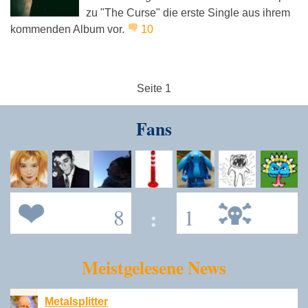
zu "The Curse" die erste Single aus ihrem
kommenden Album vor.
10
Seite 1
Fans
8
:
1
Meistgelesene News
Metalsplitter