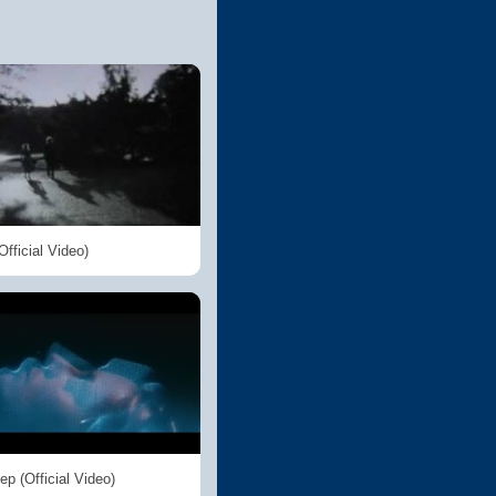
Official Video)
p (Official Video)