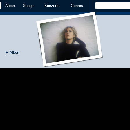
Alben
Songs
Konzerte
Genres
Alben