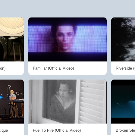
ion)
Familiar (Official Video)
Riverside (
tique
Fuel To Fire (Official Video)
Broken Slee