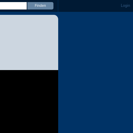
Login