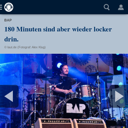
BAP
180 Minuten sind aber wieder locker
drin.
© laut.de (Fotograf: Alex Klug)