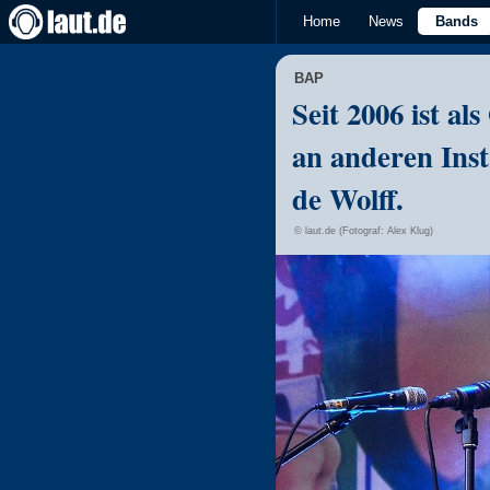
Home
News
Bands
BAP
Seit 2006 ist als
an anderen Ins
de Wolff.
© laut.de (Fotograf: Alex Klug)