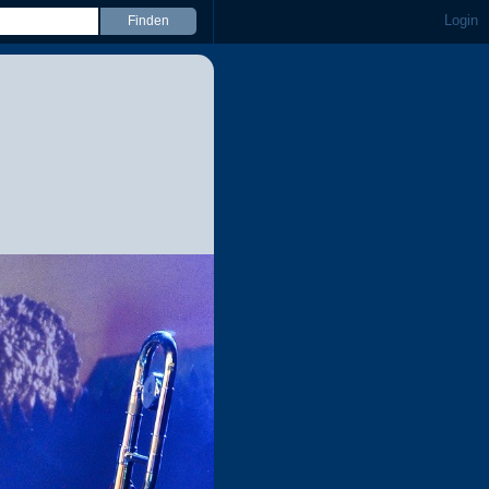
Login