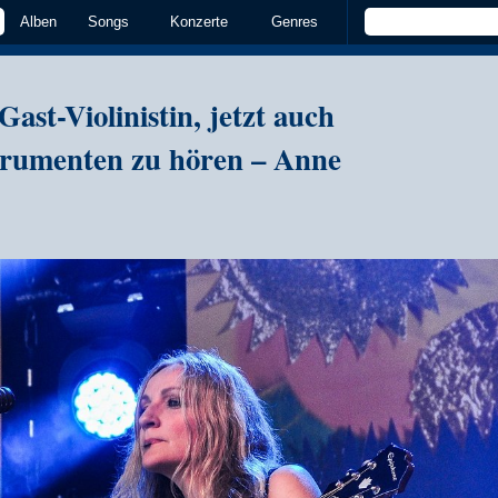
Alben
Songs
Konzerte
Genres
 Gast-Violinistin, jetzt auch
trumenten zu hören – Anne