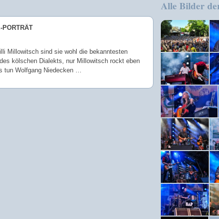
Alle Bilder de
Speichern
E-PORTRÄT
li Millowitsch sind sie wohl die bekanntesten
 des kölschen Dialekts, nur Millowitsch rockt eben
as tun Wolfgang Niedecken …