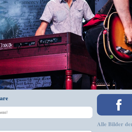
are
Alle Bilder de
Speichern