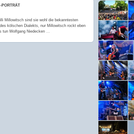
E-PORTRÄT
li Millowitsch sind sie wohl die bekanntesten
 des kölschen Dialekts, nur Millowitsch rockt eben
as tun Wolfgang Niedecken …