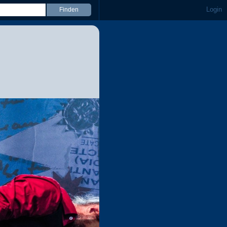
Login