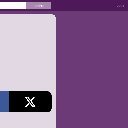
Login