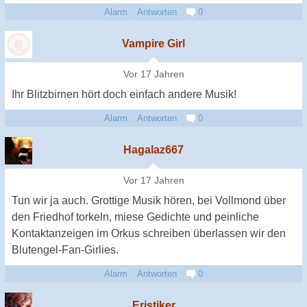
Alarm
Antworten
0
Vampire Girl
Vor 17 Jahren
Ihr Blitzbirnen hört doch einfach andere Musik!
Alarm
Antworten
0
Hagalaz667
Vor 17 Jahren
Tun wir ja auch. Grottige Musik hören, bei Vollmond über
den Friedhof torkeln, miese Gedichte und peinliche
Kontaktanzeigen im Orkus schreiben überlassen wir den
Blutengel-Fan-Girlies.
Alarm
Antworten
0
Eristiker