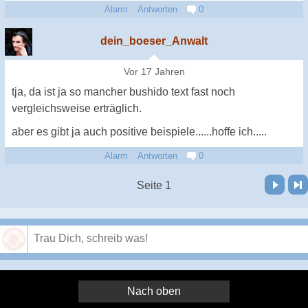
Alarm
Antworten
0
dein_boeser_Anwalt
Vor 17 Jahren
tja, da ist ja so mancher bushido text fast noch
vergleichsweise erträglich.
aber es gibt ja auch positive beispiele......hoffe ich.....
Alarm
Antworten
0
Vor
Letzte Seite
Seite 1
Speichern
Nach oben