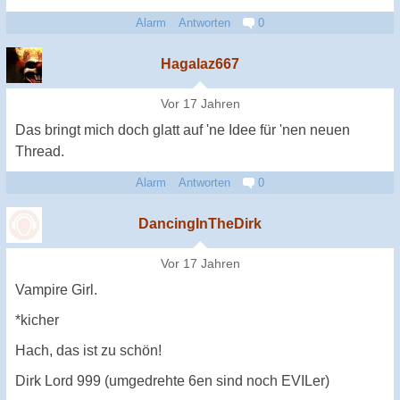
Alarm
Antworten
0
Hagalaz667
Vor 17 Jahren
Das bringt mich doch glatt auf 'ne Idee für 'nen neuen
Thread.
Alarm
Antworten
0
DancingInTheDirk
Vor 17 Jahren
Vampire Girl.
*kicher
Hach, das ist zu schön!
Dirk Lord 999 (umgedrehte 6en sind noch EVILer)