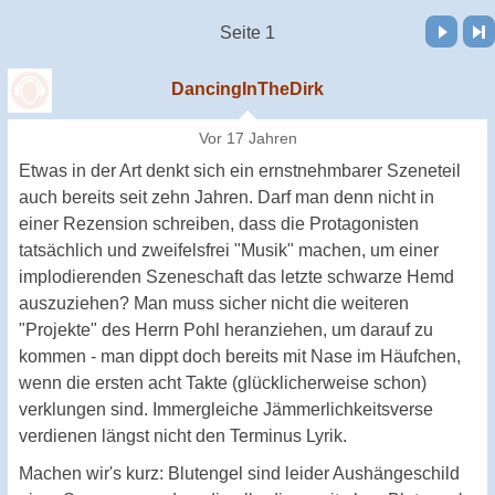
Vor
Letzte Seite
Seite 1
DancingInTheDirk
Vor 17 Jahren
Etwas in der Art denkt sich ein ernstnehmbarer Szeneteil
auch bereits seit zehn Jahren. Darf man denn nicht in
einer Rezension schreiben, dass die Protagonisten
tatsächlich und zweifelsfrei "Musik" machen, um einer
implodierenden Szeneschaft das letzte schwarze Hemd
auszuziehen? Man muss sicher nicht die weiteren
"Projekte" des Herrn Pohl heranziehen, um darauf zu
kommen - man dippt doch bereits mit Nase im Häufchen,
wenn die ersten acht Takte (glücklicherweise schon)
verklungen sind. Immergleiche Jämmerlichkeitsverse
verdienen längst nicht den Terminus Lyrik.
Machen wir's kurz: Blutengel sind leider Aushängeschild