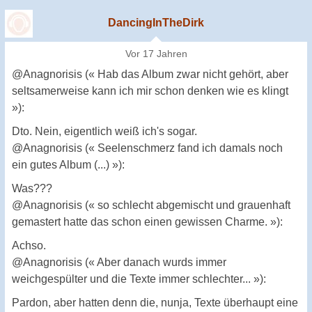
DancingInTheDirk
Vor 17 Jahren
@Anagnorisis (« Hab das Album zwar nicht gehört, aber
seltsamerweise kann ich mir schon denken wie es klingt
»):
Dto. Nein, eigentlich weiß ich's sogar.
@Anagnorisis (« Seelenschmerz fand ich damals noch
ein gutes Album (...) »):
Was???
@Anagnorisis (« so schlecht abgemischt und grauenhaft
gemastert hatte das schon einen gewissen Charme. »):
Achso.
@Anagnorisis (« Aber danach wurds immer
weichgespülter und die Texte immer schlechter... »):
Pardon, aber hatten denn die, nunja, Texte überhaupt eine