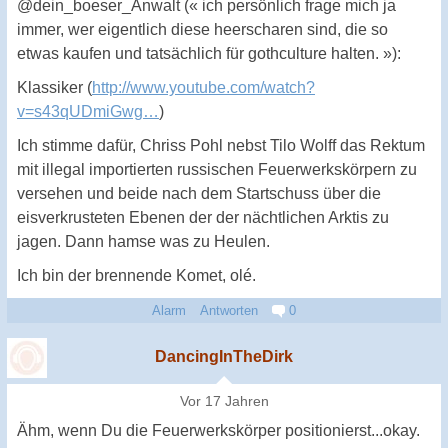
@dein_boeser_Anwalt (« ich persönlich frage mich ja
immer, wer eigentlich diese heerscharen sind, die so
etwas kaufen und tatsächlich für gothculture halten. »):
Klassiker (
http://www.youtube.com/watch?
v=s43qUDmiGwg…
)
Ich stimme dafür, Chriss Pohl nebst Tilo Wolff das Rektum
mit illegal importierten russischen Feuerwerkskörpern zu
versehen und beide nach dem Startschuss über die
eisverkrusteten Ebenen der der nächtlichen Arktis zu
jagen. Dann hamse was zu Heulen.
Ich bin der brennende Komet, olé.
Alarm
Antworten
0
DancingInTheDirk
Vor 17 Jahren
Ähm, wenn Du die Feuerwerkskörper positionierst...okay.