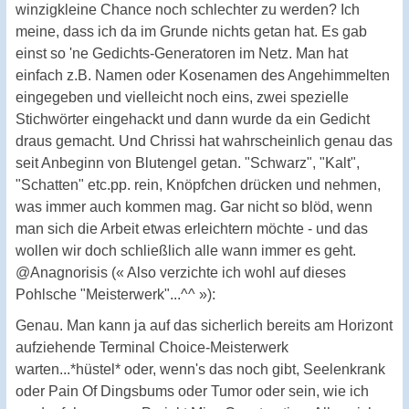
winzigkleine Chance noch schlechter zu werden? Ich
meine, dass ich da im Grunde nichts getan hat. Es gab
einst so 'ne Gedichts-Generatoren im Netz. Man hat
einfach z.B. Namen oder Kosenamen des Angehimmelten
eingegeben und vielleicht noch eins, zwei spezielle
Stichwörter eingehackt und dann wurde da ein Gedicht
draus gemacht. Und Chrissi hat wahrscheinlich genau das
seit Anbeginn von Blutengel getan. "Schwarz", "Kalt",
"Schatten" etc.pp. rein, Knöpfchen drücken und nehmen,
was immer auch kommen mag. Gar nicht so blöd, wenn
man sich die Arbeit etwas erleichtern möchte - und das
wollen wir doch schließlich alle wann immer es geht.
@Anagnorisis (« Also verzichte ich wohl auf dieses
Pohlsche "Meisterwerk"...^^ »):
Genau. Man kann ja auf das sicherlich bereits am Horizont
aufziehende Terminal Choice-Meisterwerk
warten...*hüstel* oder, wenn's das noch gibt, Seelenkrank
oder Pain Of Dingsbums oder Tumor oder sein, wie ich