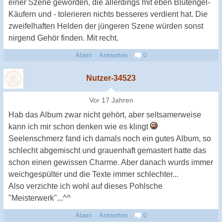
einer Szene geworden, die allerdings mit eben Blutengel-
Käufern und - tolerieren nichts besseres verdient hat. Die
zweifelhaften Helden der jüngeren Szene würden sonst
nirgend Gehör finden. Mit recht.
Alarm
Antworten
0
Nutzer-34523
Vor 17 Jahren
Hab das Album zwar nicht gehört, aber seltsamerweise
kann ich mir schon denken wie es klingt
Seelenschmerz fand ich damals noch ein gutes Album, so
schlecht abgemischt und grauenhaft gemastert hatte das
schon einen gewissen Charme. Aber danach wurds immer
weichgespülter und die Texte immer schlechter...
Also verzichte ich wohl auf dieses Pohlsche
"Meisterwerk"...^^
Alarm
Antworten
0