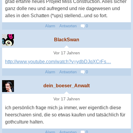
grad erfahre neues Projekt Miss Construction. Alles sicher
ganz dolle neu und aufregend und nie dagewesen und
alles in den Schatten (*ups) stellend...und so fort.
Alarm
Antworten
0
BlackSwan
Vor 17 Jahren
http://www.youtube.com/watch?v=ydbDJqXCrFs…
Alarm
Antworten
0
dein_boeser_Anwalt
Vor 17 Jahren
ich persönlich frage mich ja immer, wer eigentlich diese
heerscharen sind, die so etwas kaufen und tatsächlich für
gothculture halten.
Alarm
Antworten
0