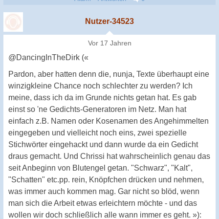
Nutzer-34523
Vor 17 Jahren
@DancingInTheDirk («
Pardon, aber hatten denn die, nunja, Texte überhaupt eine
winzigkleine Chance noch schlechter zu werden? Ich
meine, dass ich da im Grunde nichts getan hat. Es gab
einst so 'ne Gedichts-Generatoren im Netz. Man hat
einfach z.B. Namen oder Kosenamen des Angehimmelten
eingegeben und vielleicht noch eins, zwei spezielle
Stichwörter eingehackt und dann wurde da ein Gedicht
draus gemacht. Und Chrissi hat wahrscheinlich genau das
seit Anbeginn von Blutengel getan. "Schwarz", "Kalt",
"Schatten" etc.pp. rein, Knöpfchen drücken und nehmen,
was immer auch kommen mag. Gar nicht so blöd, wenn
man sich die Arbeit etwas erleichtern möchte - und das
wollen wir doch schließlich alle wann immer es geht. »):