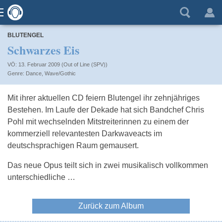
BLUTENGEL
Schwarzes Eis
VÖ: 13. Februar 2009 (Out of Line (SPV))
Dance
,
Wave/Gothic
Mit ihrer aktuellen CD feiern Blutengel ihr zehnjähriges
Bestehen. Im Laufe der Dekade hat sich Bandchef Chris
Pohl mit wechselnden Mitstreiterinnen zu einem der
kommerziell relevantesten Darkwaveacts im
deutschsprachigen Raum gemausert.
Das neue Opus teilt sich in zwei musikalisch vollkommen
unterschiedliche …
Zurück zum Album