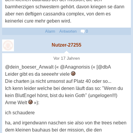
barmherzigen schwestern gehört. davon kriegen se dann
aber nen deftigen cassandra complex, von dem es
keinerlei cure mehr geben wird.
Alarm
Antworten
0
Nutzer-27255
Vor 17 Jahren
@dein_boeser_Anwalt (« @Anagnorisis (« [@dbA
Leider gibt es da seeeehr viele
Die charten ja nicht umsonst auf Platz 40 oder so...
Ich kenn leider welche bei denen läuft das so: "Wenn du
kein BlutEngel hörst, bist du kein Goth" (ungelogen!!!)
Arme Welt
»):
ich schaudere
ha, and irgendwann naschen sie also von the trees neben
dem kleinen bauhaus bei der mission, die den