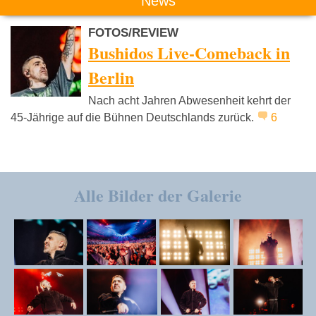
News
FOTOS/REVIEW
Bushidos Live-Comeback in
Berlin
Nach acht Jahren Abwesenheit kehrt der
45-Jährige auf die Bühnen Deutschlands zurück.
6
Alle Bilder der Galerie