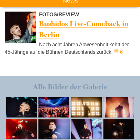
News
FOTOS/REVIEW
Bushidos Live-Comeback in
Berlin
Nach acht Jahren Abwesenheit kehrt der
45-Jährige auf die Bühnen Deutschlands zurück.
6
Alle Bilder der Galerie