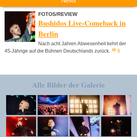
News
FOTOS/REVIEW
Bushidos Live-Comeback in
Berlin
Nach acht Jahren Abwesenheit kehrt der
45-Jährige auf die Bühnen Deutschlands zurück.
6
Alle Bilder der Galerie