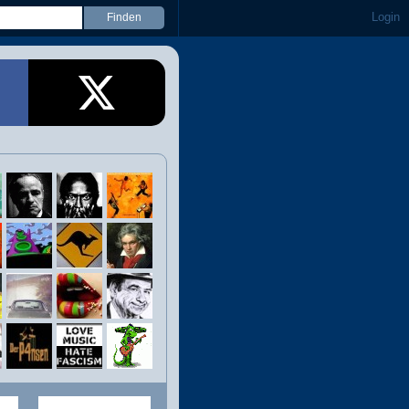
Login