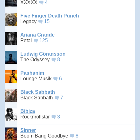
XXXXX
4
Five Finger Death Punch
Legacy
15
Ariana Grande
Petal
125
Ludwig Göransson
The Odyssey
8
Pashanim
Lounge Musik
6
Black Sabbath
Black Sabbath
7
Bibiza
Rocknrollstar
3
Sinner
Boom Bang Goodbye
8