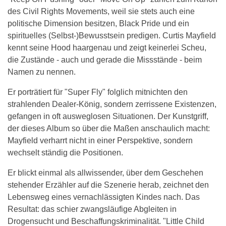
des Civil Rights Movements, weil sie stets auch eine
politische Dimension besitzen, Black Pride und ein
spirituelles (Selbst-)Bewusstsein predigen. Curtis Mayfield
kennt seine Hood haargenau und zeigt keinerlei Scheu,
die Zustände - auch und gerade die Missstände - beim
Namen zu nennen.
Er porträtiert für "Super Fly" folglich mitnichten den
strahlenden Dealer-König, sondern zerrissene Existenzen,
gefangen in oft ausweglosen Situationen. Der Kunstgriff,
der dieses Album so über die Maßen anschaulich macht:
Mayfield verharrt nicht in einer Perspektive, sondern
wechselt ständig die Positionen.
Er blickt einmal als allwissender, über dem Geschehen
stehender Erzähler auf die Szenerie herab, zeichnet den
Lebensweg eines vernachlässigten Kindes nach. Das
Resultat: das schier zwangsläufige Abgleiten in
Drogensucht und Beschaffungskriminalität. "Little Child