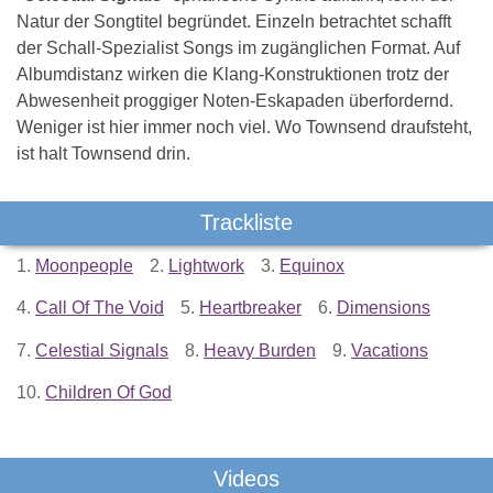
Natur der Songtitel begründet. Einzeln betrachtet schafft
der Schall-Spezialist Songs im zugänglichen Format. Auf
Albumdistanz wirken die Klang-Konstruktionen trotz der
Abwesenheit proggiger Noten-Eskapaden überfordernd.
Weniger ist hier immer noch viel. Wo Townsend draufsteht,
ist halt Townsend drin.
Trackliste
1.
Moonpeople
2.
Lightwork
3.
Equinox
4.
Call Of The Void
5.
Heartbreaker
6.
Dimensions
7.
Celestial Signals
8.
Heavy Burden
9.
Vacations
10.
Children Of God
Videos