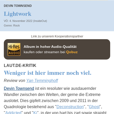
DEVIN TOWNSEND
Lightwork
VÖ: 4. November 2022 (InsideOut)
Rock
Link zu unserem Kooperationspartner
Album in hoher Audio-Qualität
kaufen oder streamen bei
Qobuz
LAUT.DE-KRITIK
Weniger ist hier immer noch viel.
Review von
Yan Temminghoff
Devin Townsend
ist ein resoluter wie ausdauernder
Wandler zwischen den Welten, der gerne die Extreme
auslotet. Dies gipfelt zwischen 2009 und 2011 in der
Quadrologie bestehend aus "
Deconstruction
", "
Ghost
",
"
Addicted
" und "
Ki
", in der von hart bis zart sowie straight