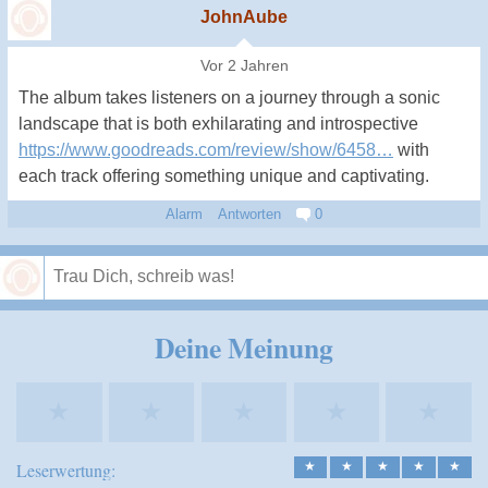
JohnAube
Vor 2 Jahren
The album takes listeners on a journey through a sonic
landscape that is both exhilarating and introspective
https://www.goodreads.com/review/show/6458…
with
each track offering something unique and captivating.
Alarm
Antworten
0
Speichern
Deine Meinung
★
★
★
★
★
Leserwertung:
★
★
★
★
★