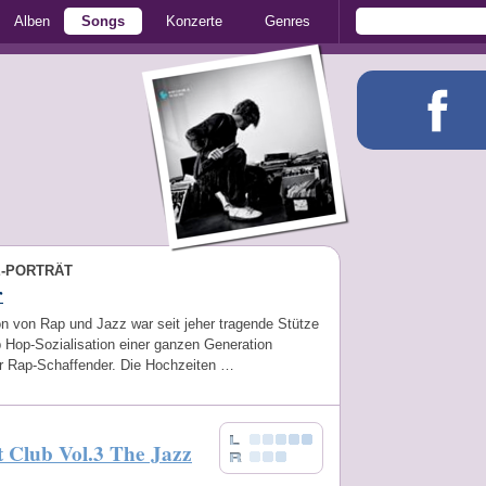
Alben
Songs
Konzerte
Genres
E-PORTRÄT
r
n von Rap und Jazz war seit jeher tragende Stütze
p Hop-Sozialisation einer ganzen Generation
r Rap-Schaffender. Die Hochzeiten …
 Club Vol.3 The Jazz