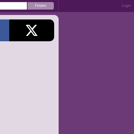
Login