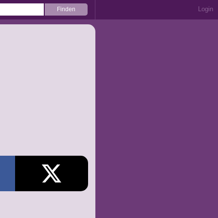
Login