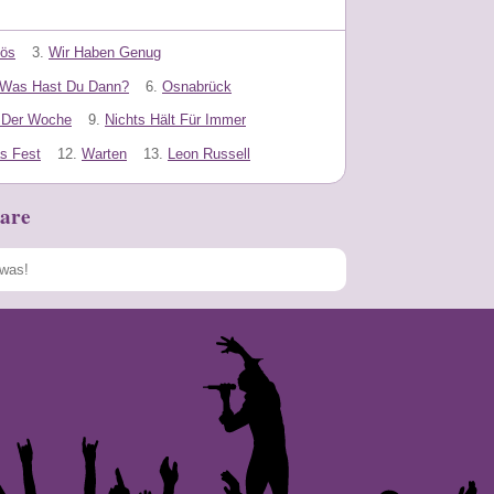
vös
3.
Wir Haben Genug
Was Hast Du Dann?
6.
Osnabrück
l Der Woche
9.
Nichts Hält Für Immer
s Fest
12.
Warten
13.
Leon Russell
are
Speichern