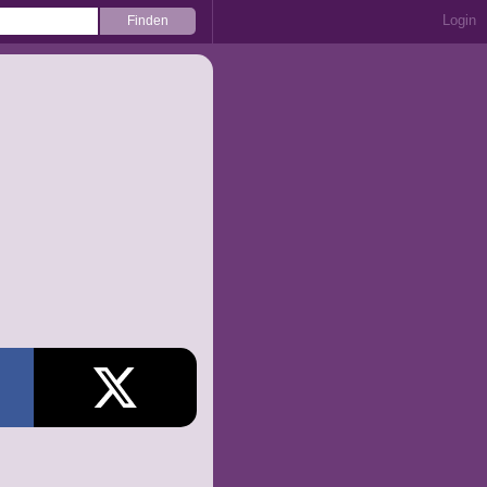
Login