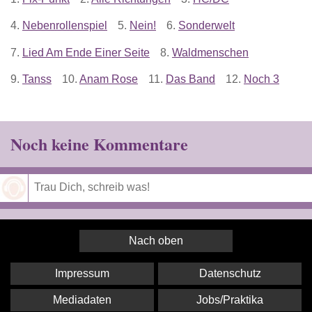
4.
Nebenrollenspiel
5.
Nein!
6.
Sonderwelt
7.
Lied Am Ende Einer Seite
8.
Waldmenschen
9.
Tanss
10.
Anam Rose
11.
Das Band
12.
Noch 3
Noch keine Kommentare
Speichern
Nach oben
Impressum
Datenschutz
Mediadaten
Jobs/Praktika