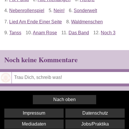
4.
Nebenrollenspiel
5.
Nein!
6.
Sonderwelt
7.
Lied Am Ende Einer Seite
8.
Waldmenschen
9.
Tanss
10.
Anam Rose
11.
Das Band
12.
Noch 3
Noch keine Kommentare
Speichern
Nach oben
Impressum
Datenschutz
Mediadaten
Jobs/Praktika