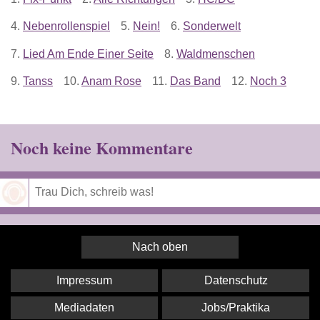
4.
Nebenrollenspiel
5.
Nein!
6.
Sonderwelt
7.
Lied Am Ende Einer Seite
8.
Waldmenschen
9.
Tanss
10.
Anam Rose
11.
Das Band
12.
Noch 3
Noch keine Kommentare
Speichern
Nach oben
Impressum
Datenschutz
Mediadaten
Jobs/Praktika