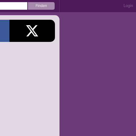
Login