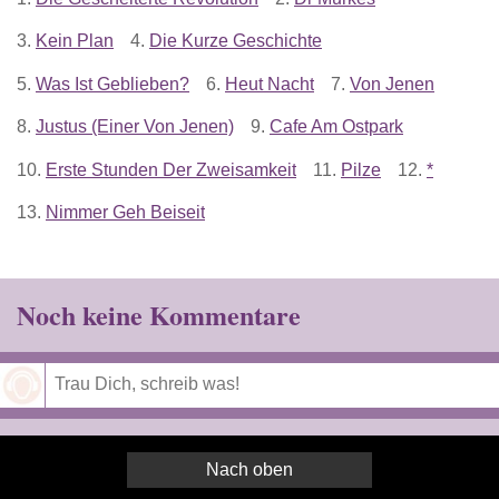
3.
Kein Plan
4.
Die Kurze Geschichte
5.
Was Ist Geblieben?
6.
Heut Nacht
7.
Von Jenen
8.
Justus (Einer Von Jenen)
9.
Cafe Am Ostpark
10.
Erste Stunden Der Zweisamkeit
11.
Pilze
12.
*
13.
Nimmer Geh Beiseit
Noch keine Kommentare
Speichern
Nach oben