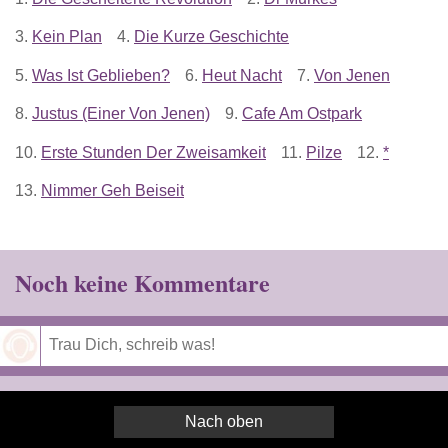
3.
Kein Plan
4.
Die Kurze Geschichte
5.
Was Ist Geblieben?
6.
Heut Nacht
7.
Von Jenen
8.
Justus (Einer Von Jenen)
9.
Cafe Am Ostpark
10.
Erste Stunden Der Zweisamkeit
11.
Pilze
12.
*
13.
Nimmer Geh Beiseit
Noch keine Kommentare
Speichern
Nach oben