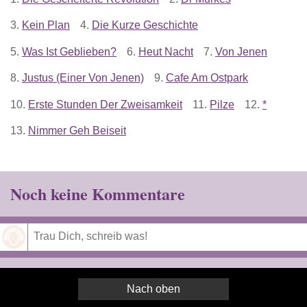
3.
Kein Plan
4.
Die Kurze Geschichte
5.
Was Ist Geblieben?
6.
Heut Nacht
7.
Von Jenen
8.
Justus (Einer Von Jenen)
9.
Cafe Am Ostpark
10.
Erste Stunden Der Zweisamkeit
11.
Pilze
12.
*
13.
Nimmer Geh Beiseit
Noch keine Kommentare
Speichern
Nach oben