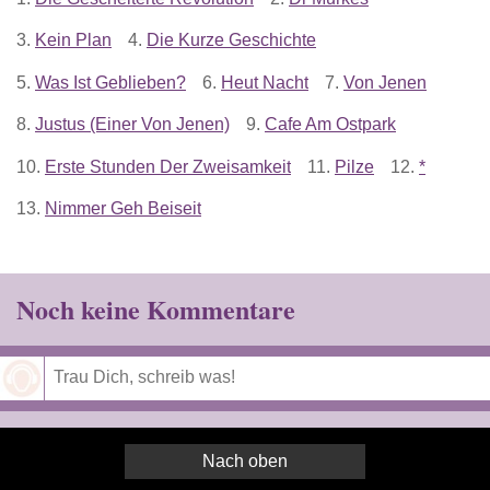
3.
Kein Plan
4.
Die Kurze Geschichte
5.
Was Ist Geblieben?
6.
Heut Nacht
7.
Von Jenen
8.
Justus (Einer Von Jenen)
9.
Cafe Am Ostpark
10.
Erste Stunden Der Zweisamkeit
11.
Pilze
12.
*
13.
Nimmer Geh Beiseit
Noch keine Kommentare
Speichern
Nach oben