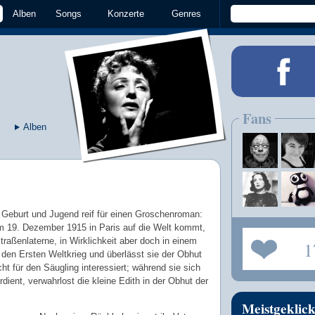
Alben
Songs
Konzerte
Genres
Fans
Alben
 Geburt und Jugend reif für einen Groschenroman:
m 19. Dezember 1915 in Paris auf die Welt kommt,
traßenlaterne, in Wirklichkeit aber doch in einem
1
n den Ersten Weltkrieg und überlässt sie der Obhut
cht für den Säugling interessiert; während sie sich
rdient, verwahrlost die kleine Edith in der Obhut der
Meistgeklick