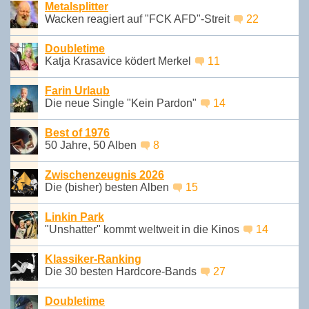
Metalsplitter
Wacken reagiert auf "FCK AFD"-Streit
22
Doubletime
Katja Krasavice ködert Merkel
11
Farin Urlaub
Die neue Single "Kein Pardon"
14
Best of 1976
50 Jahre, 50 Alben
8
Zwischenzeugnis 2026
Die (bisher) besten Alben
15
Linkin Park
"Unshatter" kommt weltweit in die Kinos
14
Klassiker-Ranking
Die 30 besten Hardcore-Bands
27
Doubletime