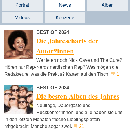
Porträt
News
Alben
Videos
Konzerte
BEST OF 2024
Die Jahrescharts der
Autor*innen
Wer feiert noch Nick Cave und The Cure?
Hören nur Rap-Nerds nerdischen Rap? Was mögen die
Redakteure, was die Praktis? Karten auf den Tisch!
1
BEST OF 2024
Die besten Alben des Jahres
Neulinge, Dauergäste und
Rückkehrer*innen, und alle haben sie uns
in den letzten Monaten frische Lieblingsplatten
mitgebracht. Manche sogar zwei.
21