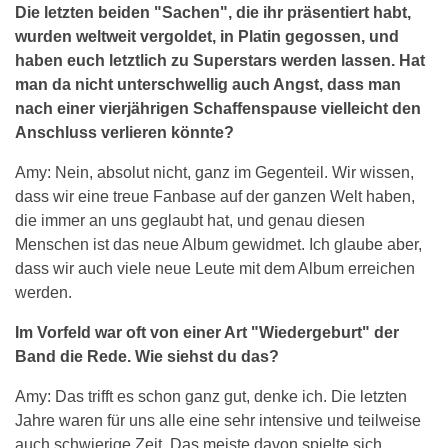
Die letzten beiden "Sachen", die ihr präsentiert habt,
wurden weltweit vergoldet, in Platin gegossen, und
haben euch letztlich zu Superstars werden lassen. Hat
man da nicht unterschwellig auch Angst, dass man
nach einer vierjährigen Schaffenspause vielleicht den
Anschluss verlieren könnte?
Amy: Nein, absolut nicht, ganz im Gegenteil. Wir wissen,
dass wir eine treue Fanbase auf der ganzen Welt haben,
die immer an uns geglaubt hat, und genau diesen
Menschen ist das neue Album gewidmet. Ich glaube aber,
dass wir auch viele neue Leute mit dem Album erreichen
werden.
Im Vorfeld war oft von einer Art "Wiedergeburt" der
Band die Rede. Wie siehst du das?
Amy: Das trifft es schon ganz gut, denke ich. Die letzten
Jahre waren für uns alle eine sehr intensive und teilweise
auch schwierige Zeit. Das meiste davon spielte sich