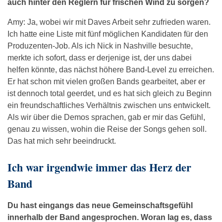
auch hinter den Reglern für frischen Wind zu sorgen?
Amy: Ja, wobei wir mit Daves Arbeit sehr zufrieden waren.
Ich hatte eine Liste mit fünf möglichen Kandidaten für den
Produzenten-Job. Als ich Nick in Nashville besuchte,
merkte ich sofort, dass er derjenige ist, der uns dabei
helfen könnte, das nächst höhere Band-Level zu erreichen.
Er hat schon mit vielen großen Bands gearbeitet, aber er
ist dennoch total geerdet, und es hat sich gleich zu Beginn
ein freundschaftliches Verhältnis zwischen uns entwickelt.
Als wir über die Demos sprachen, gab er mir das Gefühl,
genau zu wissen, wohin die Reise der Songs gehen soll.
Das hat mich sehr beeindruckt.
Ich war irgendwie immer das Herz der
Band
Du hast eingangs das neue Gemeinschaftsgefühl
innerhalb der Band angesprochen. Woran lag es, dass