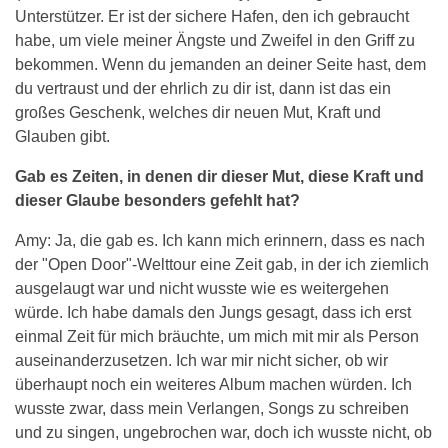
Unterstützer. Er ist der sichere Hafen, den ich gebraucht
habe, um viele meiner Ängste und Zweifel in den Griff zu
bekommen. Wenn du jemanden an deiner Seite hast, dem
du vertraust und der ehrlich zu dir ist, dann ist das ein
großes Geschenk, welches dir neuen Mut, Kraft und
Glauben gibt.
Gab es Zeiten, in denen dir dieser Mut, diese Kraft und
dieser Glaube besonders gefehlt hat?
Amy: Ja, die gab es. Ich kann mich erinnern, dass es nach
der "Open Door"-Welttour eine Zeit gab, in der ich ziemlich
ausgelaugt war und nicht wusste wie es weitergehen
würde. Ich habe damals den Jungs gesagt, dass ich erst
einmal Zeit für mich bräuchte, um mich mit mir als Person
auseinanderzusetzen. Ich war mir nicht sicher, ob wir
überhaupt noch ein weiteres Album machen würden. Ich
wusste zwar, dass mein Verlangen, Songs zu schreiben
und zu singen, ungebrochen war, doch ich wusste nicht, ob