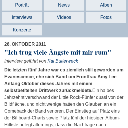
Porträt
News
Alben
Interviews
Videos
Fotos
Konzerte
26. OKTOBER 2011
"Ich trug viele Ängste mit mir rum"
Interview geführt von
Kai Butterweck
Die letzten fünf Jahre war es ziemlich still geworden um
Evanescence, ehe sich Band um Frontfrau Amy Lee
Anfang Oktober dieses Jahres mit einem
selbstbetitelten Drittwerk zurückmeldete.
Ein halbes
Jahrzehnt verschwand der Little Rock-Fünfer quasi von der
Bildfläche, und nicht wenige hatten den Glauben an ein
Comeback der Band verloren. Der Einstieg auf Platz eins
der Billboard-Charts sowie Platz fünf der hiesigen Album-
Hitliste belegt allerdings, dass die Nachfrage nach