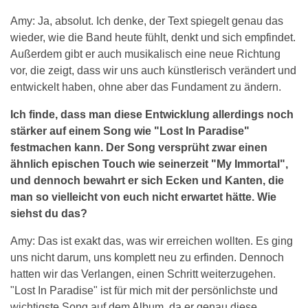
Amy: Ja, absolut. Ich denke, der Text spiegelt genau das
wieder, wie die Band heute fühlt, denkt und sich empfindet.
Außerdem gibt er auch musikalisch eine neue Richtung
vor, die zeigt, dass wir uns auch künstlerisch verändert und
entwickelt haben, ohne aber das Fundament zu ändern.
Ich finde, dass man diese Entwicklung allerdings noch
stärker auf einem Song wie "Lost In Paradise"
festmachen kann. Der Song versprüht zwar einen
ähnlich epischen Touch wie seinerzeit "My Immortal",
und dennoch bewahrt er sich Ecken und Kanten, die
man so vielleicht von euch nicht erwartet hätte. Wie
siehst du das?
Amy: Das ist exakt das, was wir erreichen wollten. Es ging
uns nicht darum, uns komplett neu zu erfinden. Dennoch
hatten wir das Verlangen, einen Schritt weiterzugehen.
"Lost In Paradise" ist für mich mit der persönlichste und
wichtigste Song auf dem Album, da er genau diese