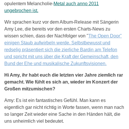
opulentem Melancholie-
Metal auch anno 2011
ungebrochen ist.
Wir sprachen kurz vor dem Album-Release mit Sängerin
Amy Lee, die bereits vor den ersten Charts-News zu
wissen schien, dass der Nachfolger von "
The Open Door"
einigen Staub aufwirbeln werde. Selbstbewusst und
redselig präsentiert sich die zierliche Bardin am Telefon
und spricht mit uns über die Kraft der Gemeinschaft, den
Bund der Ehe und musikalische Zukunftsvisionen.
Hi Amy, ihr habt euch die letzten vier Jahre ziemlich rar
gemacht. Wie fühlt es sich an, wieder im Konzert der
Großen mitzumischen?
Amy: Es ist ein fantastisches Gefühl. Man kann es
eigentlich gar nicht richtig in Worte fassen, wenn man nach
so langer Zeit wieder eine Sache in den Händen hält, die
uns unheimlich viel bedeutet.