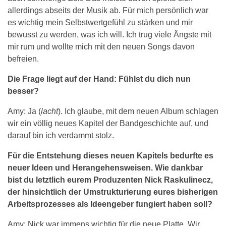
allerdings abseits der Musik ab. Für mich persönlich war
es wichtig mein Selbstwertgefühl zu stärken und mir
bewusst zu werden, was ich will. Ich trug viele Ängste mit
mir rum und wollte mich mit den neuen Songs davon
befreien.
Die Frage liegt auf der Hand: Fühlst du dich nun
besser?
Amy: Ja (
lacht
). Ich glaube, mit dem neuen Album schlagen
wir ein völlig neues Kapitel der Bandgeschichte auf, und
darauf bin ich verdammt stolz.
Für die Entstehung dieses neuen Kapitels bedurfte es
neuer Ideen und Herangehensweisen. Wie dankbar
bist du letztlich eurem Produzenten Nick Raskulinecz,
der hinsichtlich der Umstrukturierung eures bisherigen
Arbeitsprozesses als Ideengeber fungiert haben soll?
Amy: Nick war immens wichtig für die neue Platte. Wir