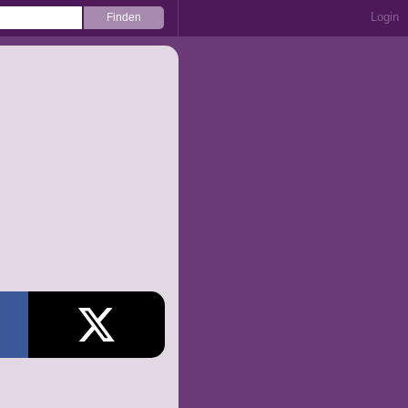
Login