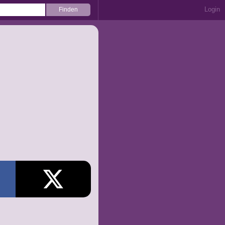
Login