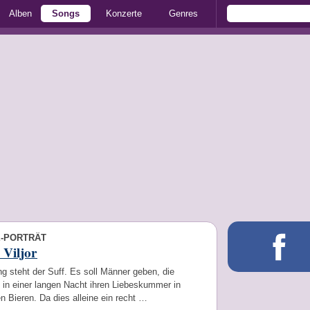
Alben
Songs
Konzerte
Genres
E-PORTRÄT
 Viljor
 steht der Suff. Es soll Männer geben, die
 in einer langen Nacht ihren Liebeskummer in
n Bieren. Da dies alleine ein recht …