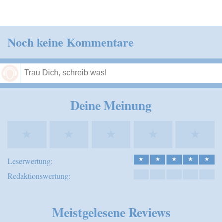
Noch keine Kommentare
Speichern
Deine Meinung
★
★
★
★
★
Leserwertung:
★
★
★
★
★
Redaktionswertung:
Meistgelesene Reviews